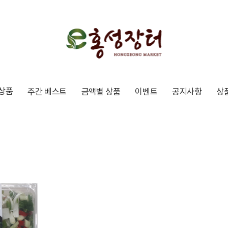
상품
주간 베스트
금액별 상품
이벤트
공지사항
상