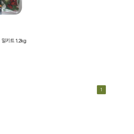
밀키트 1.2kg
1