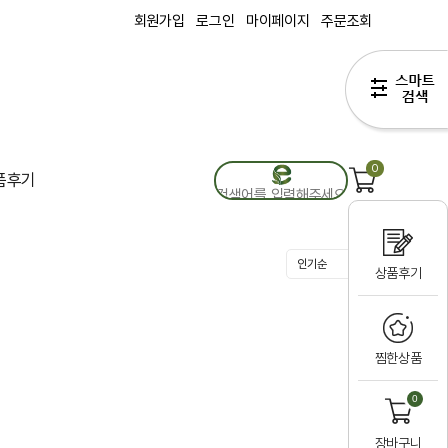
회원가입
로그인
마이페이지
주문조회
0
품후기
상품후기
찜한상품
0
장바구니