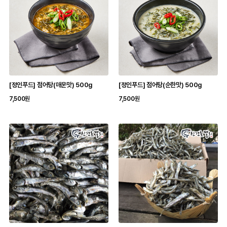
[정인푸드] 점어탕(매운맛) 500g
[정인푸드] 점어탕(순한맛) 500g
7,500원
7,500원