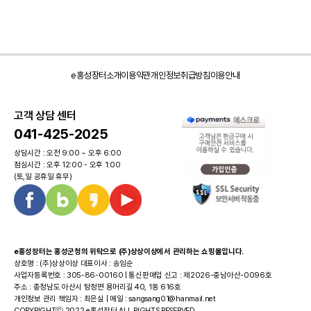
e홍성장터소개
이용약관
개인정보취급방침
이용안내
고객 상담 센터
041-425-2025
상담시간 : 오전 9:00 ~ 오후 6:00
점심시간 : 오후 12:00 - 오후 1:00
(토,일 공휴일 휴무)
e홍성장터는 홍성군청의 위탁으로 (주)상상이상에서 관리하는 쇼핑몰입니다.
상호명 : (주)상상이상 대표이사 : 송임순
사업자등록번호 : 305-86-00160 | 통신판매업 신고 : 제2026-충남아산-0096호
주소 : 충청남도 아산시 탕정면 용머리길 40, 1동 616호
개인정보 관리 책임자 : 최은실 | 메일 : sangsang01@hanmail.net
COPYRIGHTⓒ 2022 e홍성장터 ALL RIGHTS RESERVED.