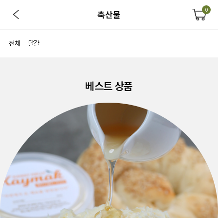
0
축산물
전체
달걀
베스트 상품