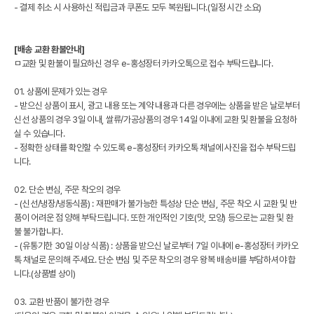
- 결제 취소 시 사용하신 적립금과 쿠폰도 모두 복원됩니다.(일정 시간 소요)
[배송 교환 환불안내]
ㅁ교환 및 환불이 필요하신 경우 e-홍성장터 카카오톡으로 접수 부탁드립니다.
01. 상품에 문제가 있는 경우
- 받으신 상품이 표시, 광고 내용 또는 계약 내용과 다른 경우에는 상품을 받은 날로부터
신선 상품의 경우 3일 이내, 쌀류/가공상품의 경우 14일 이내에 교환 및 환불을 요청하
실 수 있습니다.
- 정확한 상태를 확인할 수 있도록 e-홍성장터 카카오톡 채널에 사진을 접수 부탁드립
니다.
02. 단순 변심, 주문 착오의 경우
- (신선/냉장/냉동식품) : 재판매가 불가능한 특성상 단순 변심, 주문 착오 시 교환 및 반
품이 어려운 점 양해 부탁드립니다. 또한 개인적인 기호(맛, 모양) 등으로는 교환 및 환
불 불가합니다.
- (유통기한 30일 이상 식품) : 상품을 받으신 날로부터 7일 이내에 e-홍성장터 카카오
톡 채널로 문의해 주세요. 단순 변심 및 주문 착오의 경우 왕복 배송비를 부담하셔야 합
니다.(상품별 상이)
03. 교환 반품이 불가한 경우