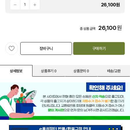
26,100
원
26,100
원
총 상품 금액
장바구니
구매하기
상세정보
상품후기 0
상품문의 0
배송/교환