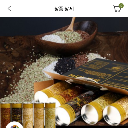
0
상품 상세