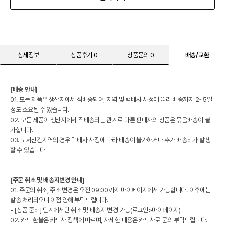
상세정보
상품후기 0
상품문의 0
배송/교환
[배송 안내]
01. 모든 제품은 생산지에서 직배송되며, 지역 및 택배사 사정에 따라 배송까지 2~5일
정도 소요될 수 있습니다.
02. 모든 제품이 생산지에서 직배송되는 관계로 다른 판매자의 상품은 묶음배송이 불
가합니다.
03. 도서산간지역의 경우 택배사 사정에 따라 배송이 불가하거나 추가 배송비가 발생
할 수 있습니다
[주문 취소 및 배송지변경 안내]
01. 주문의 취소, 주소 변경은 오전 09:00까지 마이페이지에서 가능합니다. 이후에는
발송 처리되오니 이점 양해 부탁드립니다.
- [상품 준비] 단계에서만 취소 및 배송지 변경 가능(로그인>마이페이지)
02. 카드 환불은 카드사 정책에 따르며, 자세한 내용은 카드사로 문의 부탁드립니다.