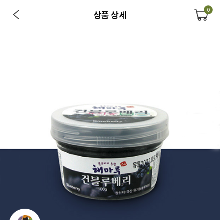
0
상품 상세