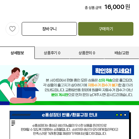
16,000
원
총 상품 금액
장바구니
구매하기
상세정보
상품후기 0
상품문의 0
배송/교환