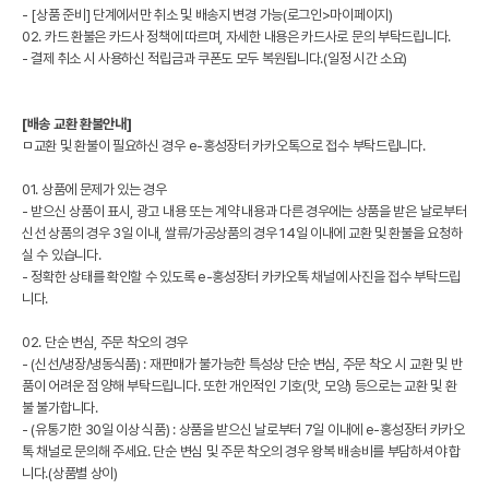
- [상품 준비] 단계에서만 취소 및 배송지 변경 가능(로그인>마이페이지)
02. 카드 환불은 카드사 정책에 따르며, 자세한 내용은 카드사로 문의 부탁드립니다.
- 결제 취소 시 사용하신 적립금과 쿠폰도 모두 복원됩니다.(일정 시간 소요)
[배송 교환 환불안내]
ㅁ교환 및 환불이 필요하신 경우 e-홍성장터 카카오톡으로 접수 부탁드립니다.
01. 상품에 문제가 있는 경우
- 받으신 상품이 표시, 광고 내용 또는 계약 내용과 다른 경우에는 상품을 받은 날로부터
신선 상품의 경우 3일 이내, 쌀류/가공상품의 경우 14일 이내에 교환 및 환불을 요청하
실 수 있습니다.
- 정확한 상태를 확인할 수 있도록 e-홍성장터 카카오톡 채널에 사진을 접수 부탁드립
니다.
02. 단순 변심, 주문 착오의 경우
- (신선/냉장/냉동식품) : 재판매가 불가능한 특성상 단순 변심, 주문 착오 시 교환 및 반
품이 어려운 점 양해 부탁드립니다. 또한 개인적인 기호(맛, 모양) 등으로는 교환 및 환
불 불가합니다.
- (유통기한 30일 이상 식품) : 상품을 받으신 날로부터 7일 이내에 e-홍성장터 카카오
톡 채널로 문의해 주세요. 단순 변심 및 주문 착오의 경우 왕복 배송비를 부담하셔야 합
니다.(상품별 상이)