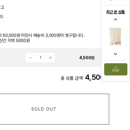
참고
최근 본 상품
푸드
 50,000원 미만시 배송비 3,000원이 청구됩니다.
산간 지역 5000원
4,500
원
TOP
4,500
원
총 상품 금액
SOLD OUT