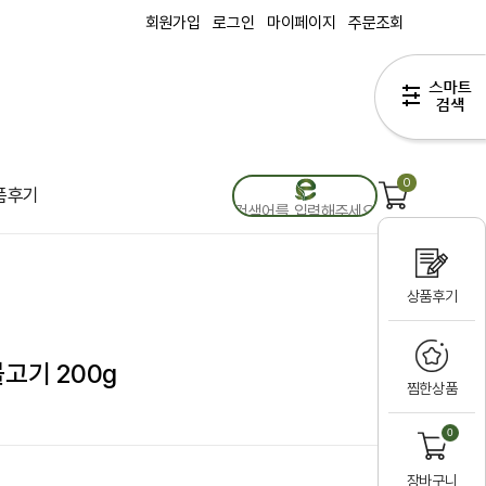
회원가입
로그인
마이페이지
주문조회
0
품후기
상품후기
고기 200g
찜한상품
0
장바구니