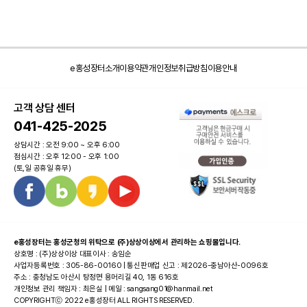
e홍성장터소개
이용약관
개인정보취급방침
이용안내
고객 상담 센터
041-425-2025
상담시간 : 오전 9:00 ~ 오후 6:00
점심시간 : 오후 12:00 - 오후 1:00
(토,일 공휴일 휴무)
e홍성장터는 홍성군청의 위탁으로 (주)상상이상에서 관리하는 쇼핑몰입니다.
상호명 : (주)상상이상 대표이사 : 송임순
사업자등록번호 : 305-86-00160 | 통신판매업 신고 : 제2026-충남아산-0096호
주소 : 충청남도 아산시 탕정면 용머리길 40, 1동 616호
개인정보 관리 책임자 : 최은실 | 메일 : sangsang01@hanmail.net
COPYRIGHTⓒ 2022 e홍성장터 ALL RIGHTS RESERVED.