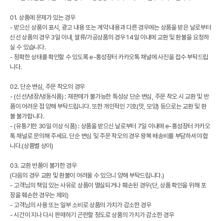
01. 상품에 문제가 있는 경우
- 받으신 상품이 표시, 광고 내용 또는 계약 내용과 다른 경우에는 상품을 받은 날로부터
신선 상품의 경우 3일 이내, 쌀류/가공상품의 경우 14일 이내에 교환 및 환불을 요청하
실 수 있습니다.
- 정확한 상태를 확인할 수 있도록 e-홍성장터 카카오톡 채널에 사진을 접수 부탁드립
니다.
02. 단순 변심, 주문 착오의 경우
- (신선/냉장/냉동식품) : 재판매가 불가능한 특성상 단순 변심, 주문 착오 시 교환 및 반
품이 어려운 점 양해 부탁드립니다. 또한 개인적인 기호(맛, 모양) 등으로는 교환 및 환
불 불가합니다.
- (유통기한 30일 이상 식품) : 상품을 받으신 날로부터 7일 이내에 e-홍성장터 카카오
톡 채널로 문의해 주세요. 단순 변심 및 주문 착오의 경우 왕복 배송비를 부담하셔야 합
니다.(상품별 상이)
03. 교환 반품이 불가한 경우
(다음의 경우 교환 및 환불이 어려울 수 있으니 양해 부탁드립니다.)
- 고객님의 책임 있는 사유로 상품이 멸실되거나 훼손된 경우(단, 상품 확인을 위해 포
장을 훼손한 경우는 제외)
- 고객님의 사용 또는 일부 소비로 상품의 가치가 감소한 경우
- 시간이 지나 다시 판매하기 곤란할 정도로 상품의 가치가 감소한 경우