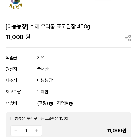
[다농농장] 수제 우리콩 표고된장 450g
11,000
원
적립금
3 %
원산지
국내산
제조사
다농농장
재고수량
무제한
배송비
(고정)
지역별
[다농농장] 수제 우리콩 표고된장 450g
11,000
원