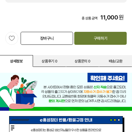
11,000
원
총 상품 금액
장바구니
구매하기
상세정보
상품후기 0
상품문의 0
배송/교환