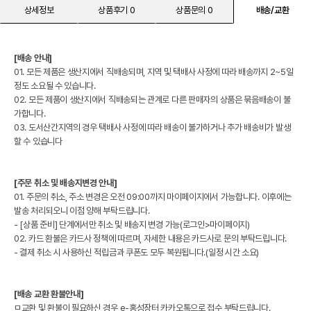
상세정보
상품후기 0
상품문의 0
배송/교환
[배송 안내]
01. 모든 제품은 생산지에서 직배송되며, 지역 및 택배사 사정에 따라 배송까지 2~5일
정도 소요될 수 있습니다.
02. 모든 제품이 생산지에서 직배송되는 관계로 다른 판매자의 상품은 묶음배송이 불
가합니다.
03. 도서산간지역의 경우 택배사 사정에 따라 배송이 불가하거나 추가 배송비가 발생
할 수 있습니다
[주문 취소 및 배송지변경 안내]
01. 주문의 취소, 주소 변경은 오전 09:00까지 마이페이지에서 가능합니다. 이후에는
발송 처리되오니 이점 양해 부탁드립니다.
- [상품 준비] 단계에서만 취소 및 배송지 변경 가능(로그인>마이페이지)
02. 카드 환불은 카드사 정책에 따르며, 자세한 내용은 카드사로 문의 부탁드립니다.
- 결제 취소 시 사용하신 적립금과 쿠폰도 모두 복원됩니다.(일정 시간 소요)
[배송 교환 환불안내]
ㅁ교환 및 환불이 필요하신 경우 e-홍성장터 카카오톡으로 접수 부탁드립니다.