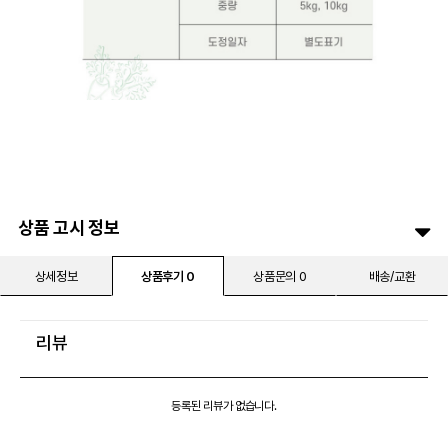
상품 고시 정보
상세정보
상품후기 0
상품문의 0
배송/교환
리뷰
등록된 리뷰가 없습니다.