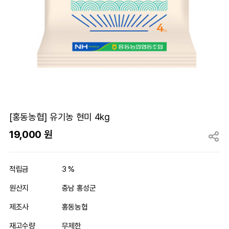
[홍동농협] 유기농 현미 4kg
19,000
원
적립금
3 %
원산지
충남 홍성군
제조사
홍동농협
재고수량
무제한