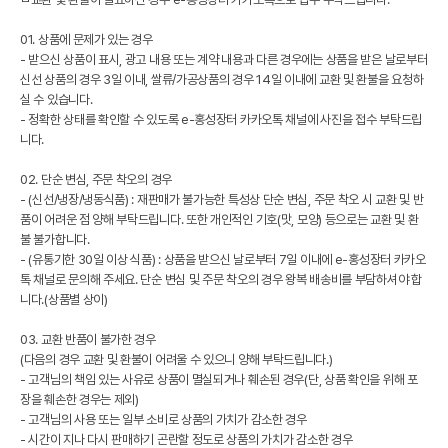
01. 상품에 문제가 있는 경우
- 받으신 상품이 표시, 광고 내용 또는 계약 내용과 다른 경우에는 상품을 받은 날로부터
신선 상품의 경우 3일 이내, 쌀류/가공상품의 경우 14일 이내에 교환 및 환불을 요청하
실 수 있습니다.
- 정확한 상태를 확인할 수 있도록 e-홍성장터 카카오톡 채널에 사진을 접수 부탁드립
니다.
02. 단순 변심, 주문 착오의 경우
- (신선/냉장/냉동식품) : 재판매가 불가능한 특성상 단순 변심, 주문 착오 시 교환 및 반
품이 어려운 점 양해 부탁드립니다. 또한 개인적인 기호(맛, 모양) 등으로는 교환 및 환
불 불가합니다.
- (유통기한 30일 이상 식품) : 상품을 받으신 날로부터 7일 이내에 e-홍성장터 카카오
톡 채널로 문의해 주세요. 단순 변심 및 주문 착오의 경우 왕복 배송비를 부담하셔야 합
니다.(상품별 상이)
03. 교환 반품이 불가한 경우
(다음의 경우 교환 및 환불이 어려울 수 있으니 양해 부탁드립니다.)
- 고객님의 책임 있는 사유로 상품이 멸실되거나 훼손된 경우(단, 상품 확인을 위해 포
장을 훼손한 경우는 제외)
- 고객님의 사용 또는 일부 소비로 상품의 가치가 감소한 경우
- 시간이 지나 다시 판매하기 곤란할 정도로 상품의 가치가 감소한 경우