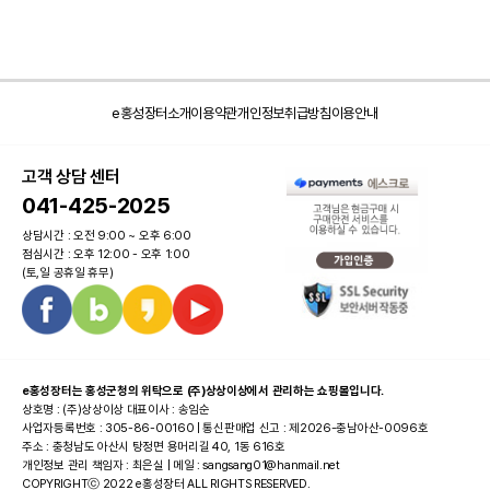
e홍성장터소개
이용약관
개인정보취급방침
이용안내
고객 상담 센터
041-425-2025
상담시간 : 오전 9:00 ~ 오후 6:00
점심시간 : 오후 12:00 - 오후 1:00
(토,일 공휴일 휴무)
e홍성장터는 홍성군청의 위탁으로 (주)상상이상에서 관리하는 쇼핑몰입니다.
상호명 : (주)상상이상 대표이사 : 송임순
사업자등록번호 : 305-86-00160 | 통신판매업 신고 : 제2026-충남아산-0096호
주소 : 충청남도 아산시 탕정면 용머리길 40, 1동 616호
개인정보 관리 책임자 : 최은실 | 메일 : sangsang01@hanmail.net
COPYRIGHTⓒ 2022 e홍성장터 ALL RIGHTS RESERVED.