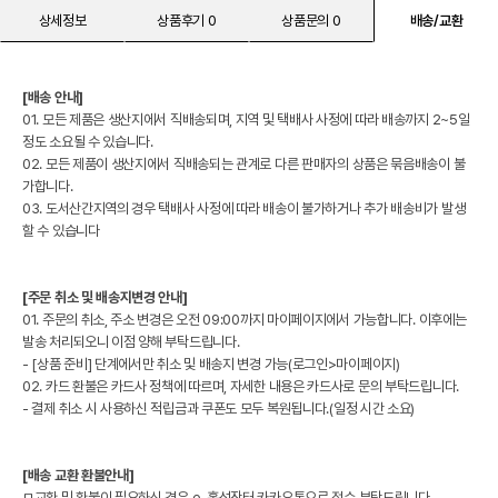
상세정보
상품후기 0
상품문의 0
배송/교환
[배송 안내]
01. 모든 제품은 생산지에서 직배송되며, 지역 및 택배사 사정에 따라 배송까지 2~5일
정도 소요될 수 있습니다.
02. 모든 제품이 생산지에서 직배송되는 관계로 다른 판매자의 상품은 묶음배송이 불
가합니다.
03. 도서산간지역의 경우 택배사 사정에 따라 배송이 불가하거나 추가 배송비가 발생
할 수 있습니다
[주문 취소 및 배송지변경 안내]
01. 주문의 취소, 주소 변경은 오전 09:00까지 마이페이지에서 가능합니다. 이후에는
발송 처리되오니 이점 양해 부탁드립니다.
- [상품 준비] 단계에서만 취소 및 배송지 변경 가능(로그인>마이페이지)
02. 카드 환불은 카드사 정책에 따르며, 자세한 내용은 카드사로 문의 부탁드립니다.
- 결제 취소 시 사용하신 적립금과 쿠폰도 모두 복원됩니다.(일정 시간 소요)
[배송 교환 환불안내]
ㅁ교환 및 환불이 필요하신 경우 e-홍성장터 카카오톡으로 접수 부탁드립니다.