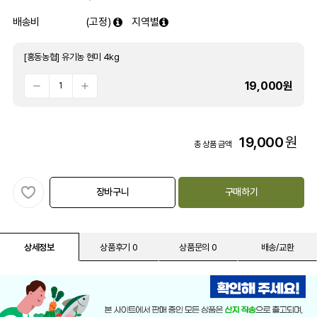
배송비
(고정)
지역별
[홍동농협] 유기농 현미 4kg
19,000
원
19,000
원
총 상품 금액
장바구니
구매하기
상세정보
상품후기 0
상품문의 0
배송/교환