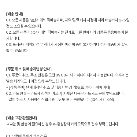
[배송 안내]
01. 모든 제품은 생산지에서 직배송되며, 지역 및 택배사 사정에 따라 배송까지 2~5일
정도 소요될 수 있습니다.
02. 모든 제품이 생산지에서 직배송되는 관계로 다른 판매자의 상품은 묶음배송이 불
가합니다.
03. 도서산간지역의 경우 택배사 사정에 따라 배송이 불가하거나 추가 배송비가 발생
할 수 있습니다
[주문 취소 및 배송지변경 안내]
01. 주문의 취소, 주소 변경은 오전 09:00까지 마이페이지에서 가능합니다. 이후에는
발송 처리되오니 이점 양해 부탁드립니다.
- [상품 준비] 단계에서만 취소 및 배송지 변경 가능(로그인>마이페이지)
02. 카드 환불은 카드사 정책에 따르며, 자세한 내용은 카드사로 문의 부탁드립니다.
- 결제 취소 시 사용하신 적립금과 쿠폰도 모두 복원됩니다.(일정 시간 소요)
[배송 교환 환불안내]
ㅁ교환 및 환불이 필요하신 경우 e-홍성장터 카카오톡으로 접수 부탁드립니다.
01. 상품에 문제가 있는 경우