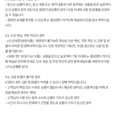
- 받으신 상품이 표시, 광고 내용 또는 계약 내용과 다른 경우에는 상품을 받은 날로부터
신선 상품의 경우 3일 이내, 쌀류/가공상품의 경우 14일 이내에 교환 및 환불을 요청하
실 수 있습니다.
- 정확한 상태를 확인할 수 있도록 e-홍성장터 카카오톡 채널에 사진을 접수 부탁드립
니다.
02. 단순 변심, 주문 착오의 경우
- (신선/냉장/냉동식품) : 재판매가 불가능한 특성상 단순 변심, 주문 착오 시 교환 및 반
품이 어려운 점 양해 부탁드립니다. 또한 개인적인 기호(맛, 모양) 등으로는 교환 및 환
불 불가합니다.
- (유통기한 30일 이상 식품) : 상품을 받으신 날로부터 7일 이내에 e-홍성장터 카카오
톡 채널로 문의해 주세요. 단순 변심 및 주문 착오의 경우 왕복 배송비를 부담하셔야 합
니다.(상품별 상이)
03. 교환 반품이 불가한 경우
(다음의 경우 교환 및 환불이 어려울 수 있으니 양해 부탁드립니다.)
- 고객님의 책임 있는 사유로 상품이 멸실되거나 훼손된 경우(단, 상품 확인을 위해 포
장을 훼손한 경우는 제외)
- 고객님의 사용 또는 일부 소비로 상품의 가치가 감소한 경우
- 시간이 지나 다시 판매하기 곤란할 정도로 상품의 가치가 감소한 경우