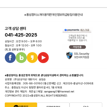
e홍성장터소개
이용약관
개인정보취급방침
이용안내
고객 상담 센터
041-425-2025
상담시간 : 오전 9:00 ~ 오후 6:00
점심시간 : 오후 12:00 - 오후 1:00
(토,일 공휴일 휴무)
e홍성장터는 홍성군청의 위탁으로 (주)상상이상에서 관리하는 쇼핑몰입니다.
상호명 : (주)상상이상 대표이사 : 송임순
사업자등록번호 : 305-86-00160 | 통신판매업 신고 : 제2026-충남아산-0096호
주소 : 충청남도 아산시 탕정면 용머리길 40, 1동 616호
개인정보 관리 책임자 : 최은실 | 메일 : sangsang01@hanmail.net
COPYRIGHTⓒ 2022 e홍성장터 ALL RIGHTS RESERVED.
카톡문의