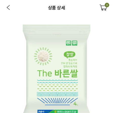
0
상품 상세