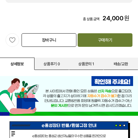
24,000
원
총 상품 금액
장바구니
구매하기
상세정보
상품후기 0
상품문의 1
배송/교환