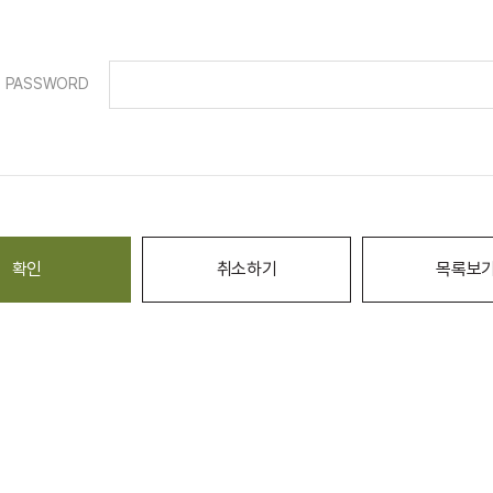
PASSWORD
확인
취소하기
목록보