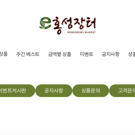
상품
주간 베스트
금액별 상품
이벤트
공지사항
상
이벤트게시판
공지사항
상품문의
고객문