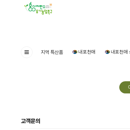
내포천애
내포천애 
지역 특산품
고객문의