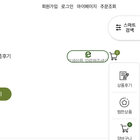
회원가입
로그인
마이페이지
주문조회
0
품후기
상품후기
의
찜한상품
0
장바구니