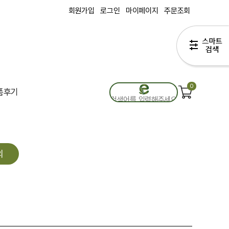
회원가입
로그인
마이페이지
주문조회
0
품후기
의