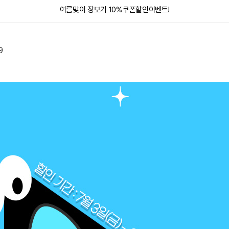
여름맞이 장보기 10%쿠폰할인이벤트!
9