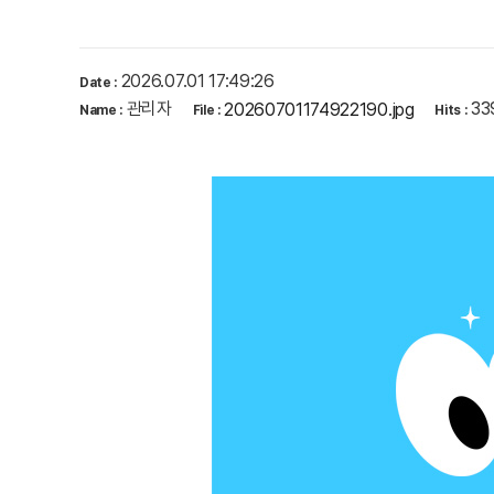
2026.07.01 17:49:26
Date :
관리자
33
20260701174922190.jpg
Name :
File :
Hits :