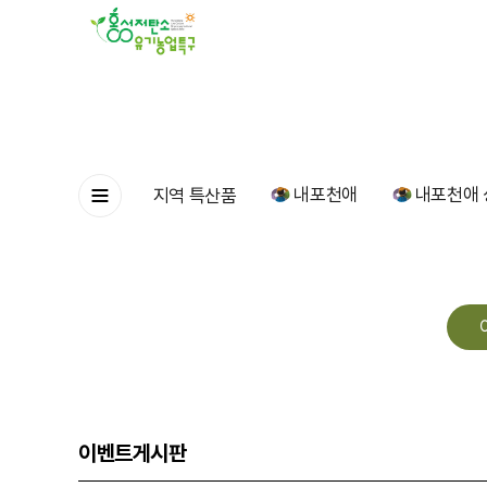
내포천애
내포천애 
지역 특산품
이벤트게시판