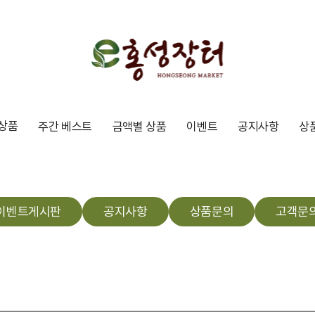
상품
주간 베스트
금액별 상품
이벤트
공지사항
상
이벤트게시판
공지사항
상품문의
고객문