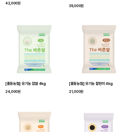
42,000원
39,000원
[홍동농협] 유기농 찹쌀 4kg
[홍동농협] 유기농 찰현미 4kg
24,000원
21,000원