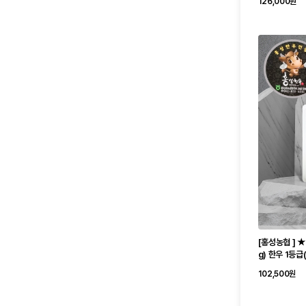
126,000원
[홍성농협 ] 
g) 한우 1등급
102,500원