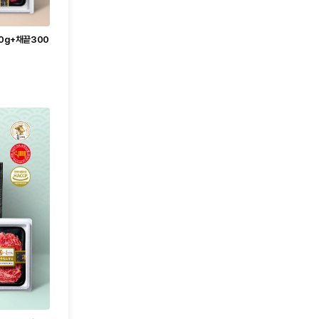
00g+채끝300