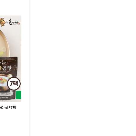
0ml *7팩