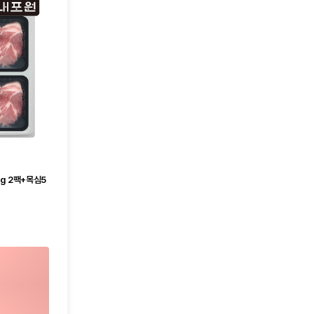
g 2팩+목심5