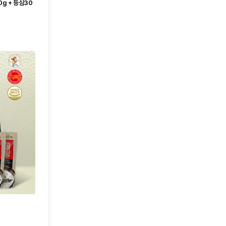
g + 등심30