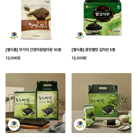
[별식품] 무가미 간장이랑밥이랑 10봉
[별식품] 광천별맛 김자반 5봉
12,000원
12,000원