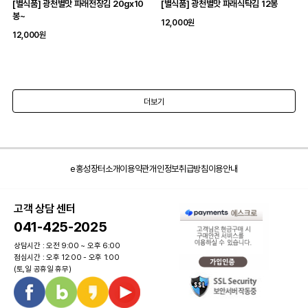
[별식품] 광천별맛 파래전장김 20gx10
[별식품] 광천별맛 파래식탁김 12봉
봉~
12,000원
12,000원
더보기
e홍성장터소개
이용약관
개인정보취급방침
이용안내
고객 상담 센터
041-425-2025
상담시간 : 오전 9:00 ~ 오후 6:00
점심시간 : 오후 12:00 - 오후 1:00
(토,일 공휴일 휴무)