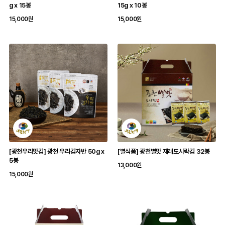
g x 15봉
15g x 10봉
15,000원
15,000원
[광천우리맛김] 광천 우리김자반 50g x
[별식품] 광천별맛 재래도시락김 32봉
5봉
13,000원
15,000원