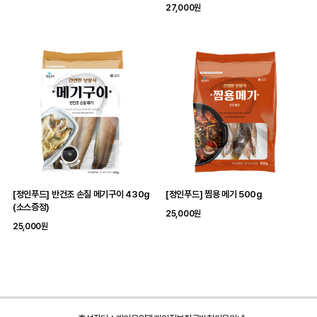
27,000원
[정인푸드] 반건조 손질 메기구이 430g
[정인푸드] 찜용 메기 500g
(소스증정)
25,000원
25,000원