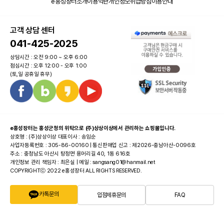
e홍성장터소개
이용약관
개인정보취급방침
이용안내
고객 상담 센터
041-425-2025
상담시간 : 오전 9:00 ~ 오후 6:00
점심시간 : 오후 12:00 - 오후 1:00
(토,일 공휴일 휴무)
e홍성장터는 홍성군청의 위탁으로 (주)상상이상에서 관리하는 쇼핑몰입니다.
상호명 : (주)상상이상 대표이사 : 송임순
사업자등록번호 : 305-86-00160 | 통신판매업 신고 : 제2026-충남아산-0096호
주소 : 충청남도 아산시 탕정면 용머리길 40, 1동 616호
개인정보 관리 책임자 : 최은실 | 메일 : sangsang01@hanmail.net
COPYRIGHTⓒ 2022 e홍성장터 ALL RIGHTS RESERVED.
카톡문의
입점제휴문의
FAQ