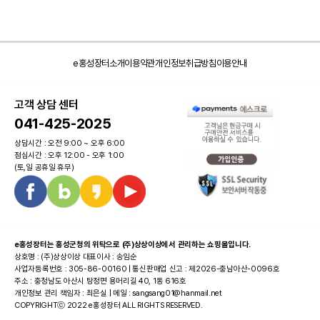
e홍성장터소개
이용약관
개인정보취급방침
이용안내
고객 상담 센터
041-425-2025
상담시간 : 오전 9:00 ~ 오후 6:00
점심시간 : 오후 12:00 - 오후 1:00
(토,일 공휴일 휴무)
e홍성장터는 홍성군청의 위탁으로 (주)상상이상에서 관리하는 쇼핑몰입니다.
상호명 : (주)상상이상 대표이사 : 송임순
사업자등록번호 : 305-86-00160 | 통신판매업 신고 : 제2026-충남아산-0096호
주소 : 충청남도 아산시 탕정면 용머리길 40, 1동 616호
개인정보 관리 책임자 : 최은실 | 메일 : sangsang01@hanmail.net
COPYRIGHTⓒ 2022 e홍성장터 ALL RIGHTS RESERVED.