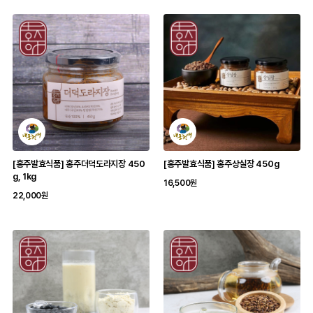
[홍주발효식품] 홍주더덕도라지장 450
[홍주발효식품] 홍주상실장 450g
g, 1kg
16,500원
22,000원