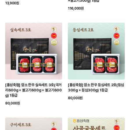
+불고기300g) 1등급
13,900원
116,000원
[홍성축협] 암소 한우 실속세트 3호(국거
[홍성축협] 암소 한우 등심세트 2호(등심
리600g + 불고기600g + 불고기600
300g + 등심300g) 1등급
g) 1등급
80,000원
80,000원