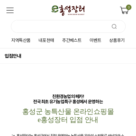
0
지역특산품
내포천애
주간베스트
이벤트
상품후기
입점안내
친환경농업의 메카!
전국 최초 유기농업특구 홍성에서 운영하는
홍성군 농특산물 온라인쇼핑몰
e홍성장터 입점 안내
'e-홍성장터'는 홍성군에서 직접 운영하는 농특산물 온라인 쇼핑몰로 생산자와 소