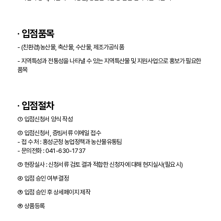
· 입점품목
- (친환경)농산물, 축산물, 수산물, 제조가공식품
- 지역특성과 전통성을 나타낼 수 있는 지역특산물 및 지원사업으로 홍보가 필요한
품목
· 입점절차
① 입점신청서 양식 작성
② 입점신청서, 증빙서류 이메일 접수
- 접 수 처 : 홍성군청 농업정책과 농산물유통팀
- 문의전화 : 041-630-1737
③ 현장실사 : 신청서류 검토 결과 적합한 신청자에 대해 현지실사(필요 시)
④ 입점 승인 여부 결정
⑤ 입점 승인 후 상세페이지 제작
⑥ 상품등록