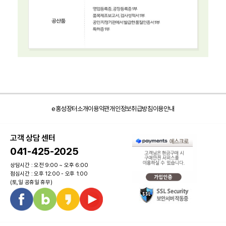
e홍성장터소개
이용약관
개인정보취급방침
이용안내
고객 상담 센터
041-425-2025
상담시간 : 오전 9:00 ~ 오후 6:00
점심시간 : 오후 12:00 - 오후 1:00
(토,일 공휴일 휴무)