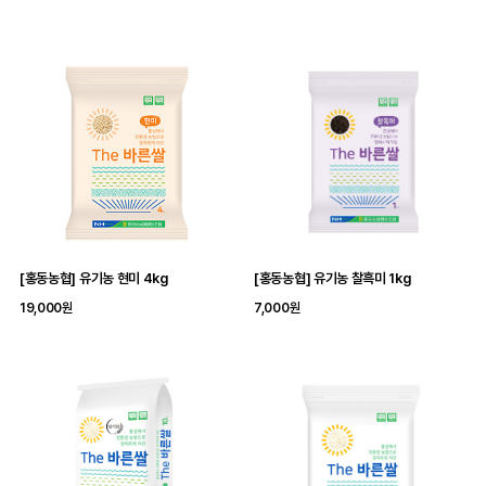
[홍동농협] 유기농 현미 4kg
[홍동농협] 유기농 찰흑미 1kg
19,000원
7,000원