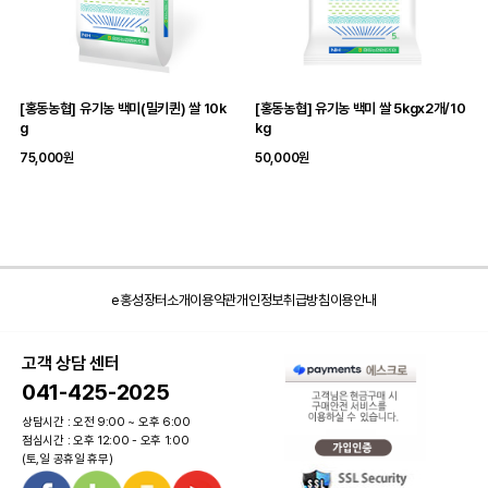
[홍동농협] 유기농 백미(밀키퀸) 쌀 10k
[홍동농협] 유기농 백미 쌀 5kgx2개/10
g
kg
75,000원
50,000원
e홍성장터소개
이용약관
개인정보취급방침
이용안내
고객 상담 센터
041-425-2025
상담시간 : 오전 9:00 ~ 오후 6:00
점심시간 : 오후 12:00 - 오후 1:00
(토,일 공휴일 휴무)