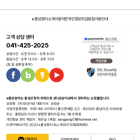
e홍성장터소개
이용약관
개인정보취급방침
이용안내
고객 상담 센터
041-425-2025
상담시간 : 오전 9:00 ~ 오후 6:00
점심시간 : 오후 12:00 - 오후 1:00
(토,일 공휴일 휴무)
e홍성장터는 홍성군청의 위탁으로 (주)상상이상에서 관리하는 쇼핑몰입니다.
상호명 : (주)상상이상 대표이사 : 송임순
사업자등록번호 : 305-86-00160 | 통신판매업 신고 : 제2026-충남아산-0096호
주소 : 충청남도 아산시 탕정면 용머리길 40, 1동 616호
개인정보 관리 책임자 : 최은실 | 메일 : sangsang01@hanmail.net
COPYRIGHTⓒ 2022 e홍성장터 ALL RIGHTS RESERVED.
카톡문의
입점제휴문의
FAQ