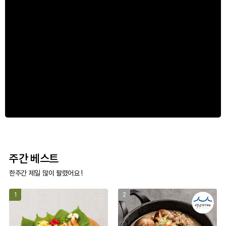
주간 베스트
한주간 제일 많이 팔렸어요 !
1
2