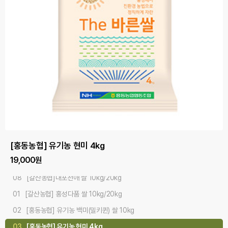
#오감만족 #기분좋은식감 #다품쌀
#산지직배송 #품질좋은쌀 #사랑쌀
#깨끗한물 #기름진땅 #맛있는쌀
[홍동농협] 유기농 백미(밀키퀸) 쌀 10kg
[홍동농협] 유기농 현미 4kg
[무한천진골쌀] 오색현미세트 3kg
[홍동농협] 유기농 찹쌀 4kg
[홍동농협] 유기농 백미 쌀 5kgx2개/10kg
[갈산농협] 홍성다품 쌀 10kg/20kg
[홍성농협] 홍주천년 사랑쌀 10kg/20kg
[갈산농협]내포천애 쌀 10kg/20kg
75,000원
19,000원
26,100원
24,000원
50,000원
39,000원
42,000원
37,000원
08
[갈산농협]내포천애 쌀 10kg/20kg
01
[갈산농협] 홍성다품 쌀 10kg/20kg
02
[홍동농협] 유기농 백미(밀키퀸) 쌀 10kg
03
[홍동농협] 유기농 현미 4kg