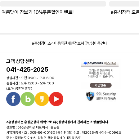
여름맞이 장보기 10%쿠폰할인이벤트!
e홍성장터소개
이용약관
개인정보취급방침
이용안내
고객 상담 센터
041-425-2025
상담시간 : 오전 9:00 ~ 오후 6:00
점심시간 : 오후 12:00 - 오후 1:00
(토,일 공휴일 휴무)
e홍성장터는 홍성군청의 위탁으로 (주)상상이상에서 관리하는 쇼핑몰입니다.
상호명 : (주)상상이상 대표이사 : 송임순
사업자등록번호 : 305-86-00160 | 통신판매업 신고 : 제2026-충남아산-0096호
주소 : 충청남도 아산시 탕정면 용머리길 40, 1동 616호