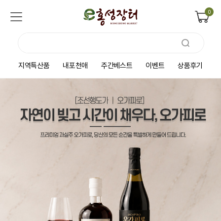
0
지역특산품
내포천애
주간베스트
이벤트
상품후기