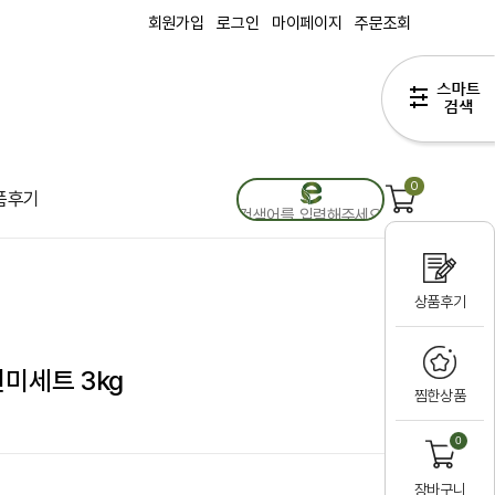
회원가입
로그인
마이페이지
주문조회
0
품후기
상품후기
미세트 3kg
찜한상품
0
장바구니