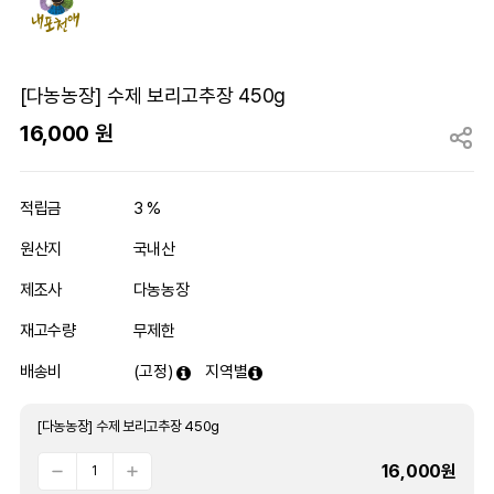
[다농농장] 수제 보리고추장 450g
16,000
원
적립금
3 %
원산지
국내산
제조사
다농농장
재고수량
무제한
배송비
(고정)
지역별
[다농농장] 수제 보리고추장 450g
16,000
원