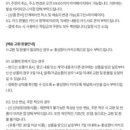
01. 주문의 취소, 주소 변경은 오전 09:00까지 마이페이지에서 가능합니다. 이후에는
발송 처리되오니 이점 양해 부탁드립니다.
- [상품 준비] 단계에서만 취소 및 배송지 변경 가능(로그인>마이페이지)
02. 카드 환불은 카드사 정책에 따르며, 자세한 내용은 카드사로 문의 부탁드립니다.
- 결제 취소 시 사용하신 적립금과 쿠폰도 모두 복원됩니다.(일정 시간 소요)
[배송 교환 환불안내]
ㅁ교환 및 환불이 필요하신 경우 e-홍성장터 카카오톡으로 접수 부탁드립니다.
01. 상품에 문제가 있는 경우
- 받으신 상품이 표시, 광고 내용 또는 계약 내용과 다른 경우에는 상품을 받은 날로부터
신선 상품의 경우 3일 이내, 쌀류/가공상품의 경우 14일 이내에 교환 및 환불을 요청하
실 수 있습니다.
- 정확한 상태를 확인할 수 있도록 e-홍성장터 카카오톡 채널에 사진을 접수 부탁드립
니다.
02. 단순 변심, 주문 착오의 경우
- (신선/냉장/냉동식품) : 재판매가 불가능한 특성상 단순 변심, 주문 착오 시 교환 및 반
품이 어려운 점 양해 부탁드립니다. 또한 개인적인 기호(맛, 모양) 등으로는 교환 및 환
불 불가합니다.
- (유통기한 30일 이상 식품) : 상품을 받으신 날로부터 7일 이내에 e-홍성장터 카카오