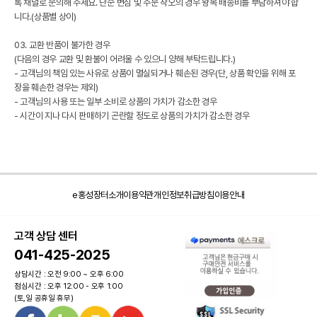
톡 채널로 문의해 주세요. 단순 변심 및 주문 착오의 경우 왕복 배송비를 부담하셔야 합
니다.(상품별 상이)
03. 교환 반품이 불가한 경우
(다음의 경우 교환 및 환불이 어려울 수 있으니 양해 부탁드립니다.)
- 고객님의 책임 있는 사유로 상품이 멸실되거나 훼손된 경우(단, 상품 확인을 위해 포
장을 훼손한 경우는 제외)
- 고객님의 사용 또는 일부 소비로 상품의 가치가 감소한 경우
- 시간이 지나 다시 판매하기 곤란할 정도로 상품의 가치가 감소한 경우
e홍성장터소개
이용약관
개인정보취급방침
이용안내
고객 상담 센터
041-425-2025
상담시간 : 오전 9:00 ~ 오후 6:00
점심시간 : 오후 12:00 - 오후 1:00
(토,일 공휴일 휴무)