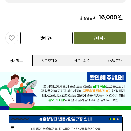
16,000
원
총 상품 금액
장바구니
구매하기
상세정보
상품후기 0
상품문의 0
배송/교환