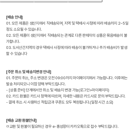
[배송 안내]
01. 모든 제품은 생산지에서 직배송되며, 지역 및 택배사 사정에 따라 배송까지 2~5일
정도 소요될 수 있습니다.
02. 모든 제품이 생산지에서 직배송되는 관계로 다른 판매자의 상품은 묶음배송이 불
가합니다.
03. 도서산간지역의 경우 택배사 사정에 따라 배송이 불가하거나 추가 배송비가 발생
할 수 있습니다
[주문 취소 및 배송지변경 안내]
01. 주문의 취소, 주소 변경은 오전 09:00까지 마이페이지에서 가능합니다. 이후에는
발송 처리되오니 이점 양해 부탁드립니다.
- [상품 준비] 단계에서만 취소 및 배송지 변경 가능(로그인>마이페이지)
02. 카드 환불은 카드사 정책에 따르며, 자세한 내용은 카드사로 문의 부탁드립니다.
- 결제 취소 시 사용하신 적립금과 쿠폰도 모두 복원됩니다.(일정 시간 소요)
[배송 교환 환불안내]
ㅁ교환 및 환불이 필요하신 경우 e-홍성장터 카카오톡으로 접수 부탁드립니다.