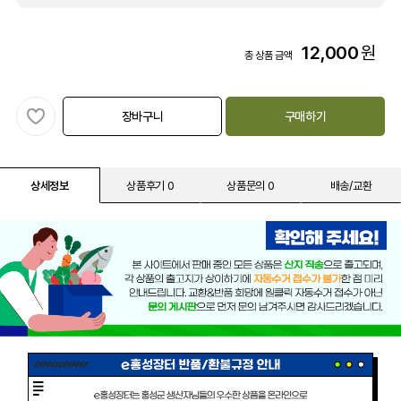
12,000
원
총 상품 금액
장바구니
구매하기
상세정보
상품후기 0
상품문의 0
배송/교환