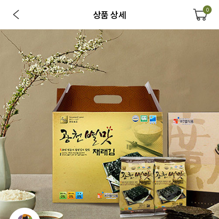
0
상품 상세