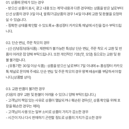
01. 상품에 문제가 있는 경우
- 받으신 상품이 표시, 광고 내용 또는 계약 내용과 다른 경우에는 상품을 받은 날로부터
신선 상품의 경우 3일 이내, 쌀류/가공상품의 경우 14일 이내에 교환 및 환불을 요청하
실 수 있습니다.
- 정확한 상태를 확인할 수 있도록 e-홍성장터 카카오톡 채널에 사진을 접수 부탁드립
니다.
02. 단순 변심, 주문 착오의 경우
- (신선/냉장/냉동식품) : 재판매가 불가능한 특성상 단순 변심, 주문 착오 시 교환 및 반
품이 어려운 점 양해 부탁드립니다. 또한 개인적인 기호(맛, 모양) 등으로는 교환 및 환
불 불가합니다.
- (유통기한 30일 이상 식품) : 상품을 받으신 날로부터 7일 이내에 e-홍성장터 카카오
톡 채널로 문의해 주세요. 단순 변심 및 주문 착오의 경우 왕복 배송비를 부담하셔야 합
니다.(상품별 상이)
03. 교환 반품이 불가한 경우
(다음의 경우 교환 및 환불이 어려울 수 있으니 양해 부탁드립니다.)
- 고객님의 책임 있는 사유로 상품이 멸실되거나 훼손된 경우(단, 상품 확인을 위해 포
장을 훼손한 경우는 제외)
- 고객님의 사용 또는 일부 소비로 상품의 가치가 감소한 경우
- 시간이 지나 다시 판매하기 곤란할 정도로 상품의 가치가 감소한 경우