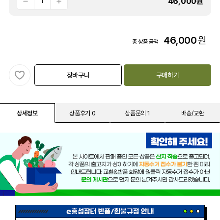
46,000
원
46,000
원
총 상품 금액
장바구니
구매하기
상세정보
상품후기 0
상품문의 1
배송/교환