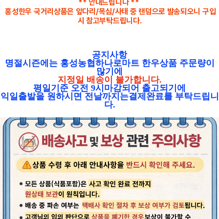
** 안내드립니다 **
홍성한우 국거리상품은 앞다리/목심/사태 중 랜덤으로 발송되오니 구입
시 참고부탁드립니다
.
공지사항
명절시즌에는 홍성농협하나로마트 한우상품 주문량이
많기에
지정일 배송이 불가합니다.
평일기준 오전 9시마감되어 출고되기에
익일출발을 원하시면 전날까지는결제완료를 부탁드립니
다.