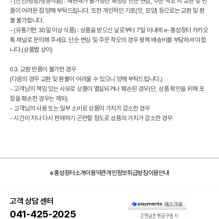
- (신선/냉장/냉동식품) : 재판매가 불가능한 특성상 단순 변심, 주문 착오 시 교환 및 반
품이 어려운 점 양해 부탁드립니다. 또한 개인적인 기호(맛, 모양) 등으로는 교환 및 환
불 불가합니다.
- (유통기한 30일 이상 식품) : 상품을 받으신 날로부터 7일 이내에 e-홍성장터 카카오
톡 채널로 문의해 주세요. 단순 변심 및 주문 착오의 경우 왕복 배송비를 부담하셔야 합
니다.(상품별 상이)
03. 교환 반품이 불가한 경우
(다음의 경우 교환 및 환불이 어려울 수 있으니 양해 부탁드립니다.)
- 고객님의 책임 있는 사유로 상품이 멸실되거나 훼손된 경우(단, 상품 확인을 위해 포
장을 훼손한 경우는 제외)
- 고객님의 사용 또는 일부 소비로 상품의 가치가 감소한 경우
- 시간이 지나 다시 판매하기 곤란할 정도로 상품의 가치가 감소한 경우
e홍성장터소개
이용약관
개인정보취급방침
이용안내
고객 상담 센터
041-425-2025