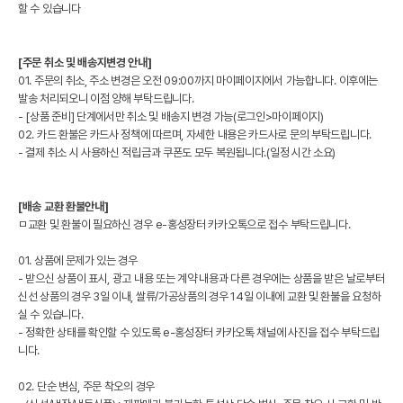
할 수 있습니다
[주문 취소 및 배송지변경 안내]
01. 주문의 취소, 주소 변경은 오전 09:00까지 마이페이지에서 가능합니다. 이후에는
발송 처리되오니 이점 양해 부탁드립니다.
- [상품 준비] 단계에서만 취소 및 배송지 변경 가능(로그인>마이페이지)
02. 카드 환불은 카드사 정책에 따르며, 자세한 내용은 카드사로 문의 부탁드립니다.
- 결제 취소 시 사용하신 적립금과 쿠폰도 모두 복원됩니다.(일정 시간 소요)
[배송 교환 환불안내]
ㅁ교환 및 환불이 필요하신 경우 e-홍성장터 카카오톡으로 접수 부탁드립니다.
01. 상품에 문제가 있는 경우
- 받으신 상품이 표시, 광고 내용 또는 계약 내용과 다른 경우에는 상품을 받은 날로부터
신선 상품의 경우 3일 이내, 쌀류/가공상품의 경우 14일 이내에 교환 및 환불을 요청하
실 수 있습니다.
- 정확한 상태를 확인할 수 있도록 e-홍성장터 카카오톡 채널에 사진을 접수 부탁드립
니다.
02. 단순 변심, 주문 착오의 경우