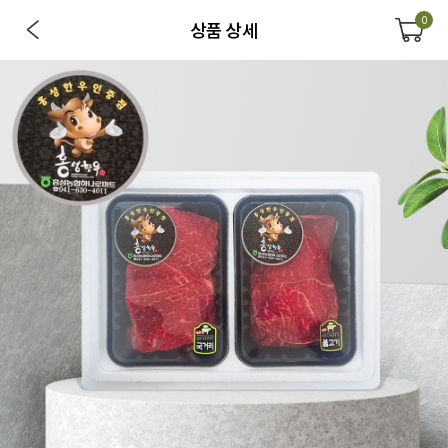
0
상품 상세