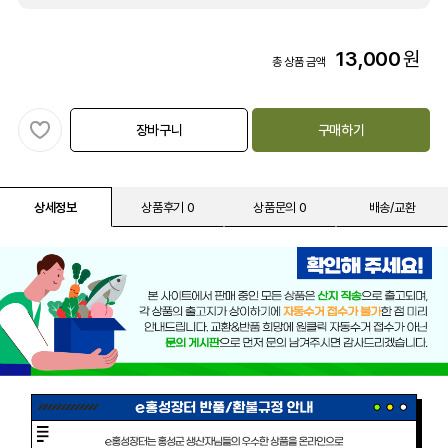
13,000
원
총 상품 금액
장바구니
구매하기
상세정보
상품후기 0
상품문의 0
배송/교환