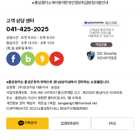
e홍성장터소개
이용약관
개인정보취급방침
이용안내
고객 상담 센터
041-425-2025
상담시간 : 오전 9:00 ~ 오후 6:00
점심시간 : 오후 12:00 - 오후 1:00
(토,일 공휴일 휴무)
e홍성장터는 홍성군청의 위탁으로 (주)상상이상에서 관리하는 쇼핑몰입니다.
상호명 : (주)상상이상 대표이사 : 송임순
사업자등록번호 : 305-86-00160 | 통신판매업 신고 : 제2026-충남아산-0096호
주소 : 충청남도 아산시 탕정면 용머리길 40, 1동 616호
개인정보 관리 책임자 : 최은실 | 메일 : sangsang01@hanmail.net
COPYRIGHTⓒ 2022 e홍성장터 ALL RIGHTS RESERVED.
카톡문의
입점제휴문의
FAQ