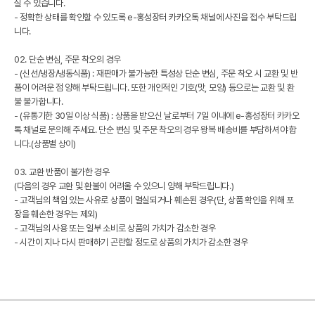
실 수 있습니다.
- 정확한 상태를 확인할 수 있도록 e-홍성장터 카카오톡 채널에 사진을 접수 부탁드립
니다.
02. 단순 변심, 주문 착오의 경우
- (신선/냉장/냉동식품) : 재판매가 불가능한 특성상 단순 변심, 주문 착오 시 교환 및 반
품이 어려운 점 양해 부탁드립니다. 또한 개인적인 기호(맛, 모양) 등으로는 교환 및 환
불 불가합니다.
- (유통기한 30일 이상 식품) : 상품을 받으신 날로부터 7일 이내에 e-홍성장터 카카오
톡 채널로 문의해 주세요. 단순 변심 및 주문 착오의 경우 왕복 배송비를 부담하셔야 합
니다.(상품별 상이)
03. 교환 반품이 불가한 경우
(다음의 경우 교환 및 환불이 어려울 수 있으니 양해 부탁드립니다.)
- 고객님의 책임 있는 사유로 상품이 멸실되거나 훼손된 경우(단, 상품 확인을 위해 포
장을 훼손한 경우는 제외)
- 고객님의 사용 또는 일부 소비로 상품의 가치가 감소한 경우
- 시간이 지나 다시 판매하기 곤란할 정도로 상품의 가치가 감소한 경우