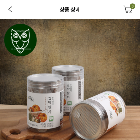
0
상품 상세