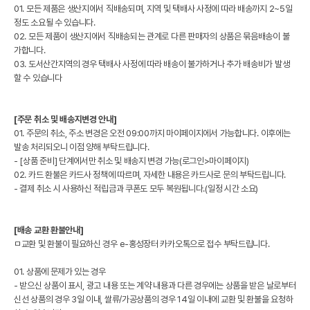
01. 모든 제품은 생산지에서 직배송되며, 지역 및 택배사 사정에 따라 배송까지 2~5일
정도 소요될 수 있습니다.
02. 모든 제품이 생산지에서 직배송되는 관계로 다른 판매자의 상품은 묶음배송이 불
가합니다.
03. 도서산간지역의 경우 택배사 사정에 따라 배송이 불가하거나 추가 배송비가 발생
할 수 있습니다
[주문 취소 및 배송지변경 안내]
01. 주문의 취소, 주소 변경은 오전 09:00까지 마이페이지에서 가능합니다. 이후에는
발송 처리되오니 이점 양해 부탁드립니다.
- [상품 준비] 단계에서만 취소 및 배송지 변경 가능(로그인>마이페이지)
02. 카드 환불은 카드사 정책에 따르며, 자세한 내용은 카드사로 문의 부탁드립니다.
- 결제 취소 시 사용하신 적립금과 쿠폰도 모두 복원됩니다.(일정 시간 소요)
[배송 교환 환불안내]
ㅁ교환 및 환불이 필요하신 경우 e-홍성장터 카카오톡으로 접수 부탁드립니다.
01. 상품에 문제가 있는 경우
- 받으신 상품이 표시, 광고 내용 또는 계약 내용과 다른 경우에는 상품을 받은 날로부터
신선 상품의 경우 3일 이내, 쌀류/가공상품의 경우 14일 이내에 교환 및 환불을 요청하