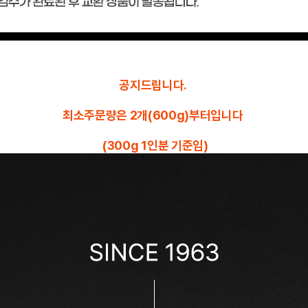
공지드립니다.
최소주문량은 2개(600g)부터입니다
(300g 1인분 기준임)