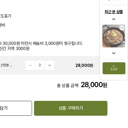
최근 본 상품
별도표기
엔비
 30,000원 미만시 배송비 3,000원이 청구됩니다.
산간 지역 3000원
28,000
원
[더한밭 에프엔비] 광천불고기 한우 300g (1인분 기준) 2개부터구입가능
TOP
28,000
원
총 상품 금액
 담기
상품 구매하기