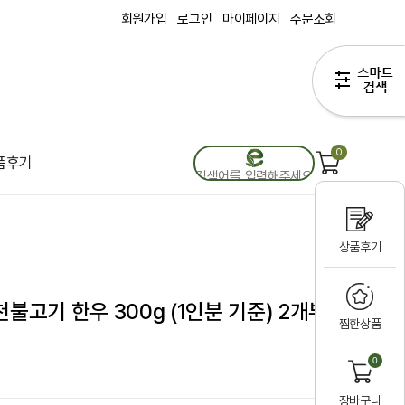
회원가입
로그인
마이페이지
주문조회
0
품후기
상품후기
불고기 한우 300g (1인분 기준) 2개부
찜한상품
0
장바구니