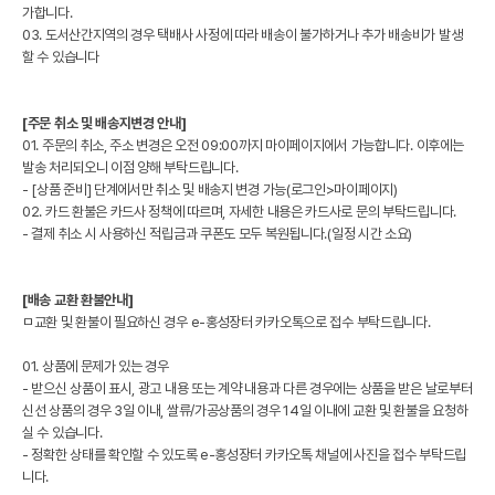
가합니다.
03. 도서산간지역의 경우 택배사 사정에 따라 배송이 불가하거나 추가 배송비가 발생
할 수 있습니다
[주문 취소 및 배송지변경 안내]
01. 주문의 취소, 주소 변경은 오전 09:00까지 마이페이지에서 가능합니다. 이후에는
발송 처리되오니 이점 양해 부탁드립니다.
- [상품 준비] 단계에서만 취소 및 배송지 변경 가능(로그인>마이페이지)
02. 카드 환불은 카드사 정책에 따르며, 자세한 내용은 카드사로 문의 부탁드립니다.
- 결제 취소 시 사용하신 적립금과 쿠폰도 모두 복원됩니다.(일정 시간 소요)
[배송 교환 환불안내]
ㅁ교환 및 환불이 필요하신 경우 e-홍성장터 카카오톡으로 접수 부탁드립니다.
01. 상품에 문제가 있는 경우
- 받으신 상품이 표시, 광고 내용 또는 계약 내용과 다른 경우에는 상품을 받은 날로부터
신선 상품의 경우 3일 이내, 쌀류/가공상품의 경우 14일 이내에 교환 및 환불을 요청하
실 수 있습니다.
- 정확한 상태를 확인할 수 있도록 e-홍성장터 카카오톡 채널에 사진을 접수 부탁드립
니다.