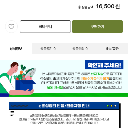
16,500
원
총 상품 금액
장바구니
구매하기
상세정보
상품후기 0
상품문의 0
배송/교환