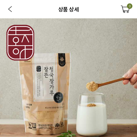
0
상품 상세