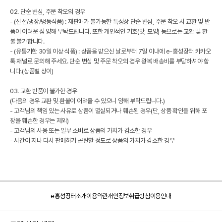
02. 단순 변심, 주문 착오의 경우
- (신선/냉장/냉동식품) : 재판매가 불가능한 특성상 단순 변심, 주문 착오 시 교환 및 반
품이 어려운 점 양해 부탁드립니다. 또한 개인적인 기호(맛, 모양) 등으로는 교환 및 환
불 불가합니다.
- (유통기한 30일 이상 식품) : 상품을 받으신 날로부터 7일 이내에 e-홍성장터 카카오
톡 채널로 문의해 주세요. 단순 변심 및 주문 착오의 경우 왕복 배송비를 부담하셔야 합
니다.(상품별 상이)
03. 교환 반품이 불가한 경우
(다음의 경우 교환 및 환불이 어려울 수 있으니 양해 부탁드립니다.)
- 고객님의 책임 있는 사유로 상품이 멸실되거나 훼손된 경우(단, 상품 확인을 위해 포
장을 훼손한 경우는 제외)
- 고객님의 사용 또는 일부 소비로 상품의 가치가 감소한 경우
- 시간이 지나 다시 판매하기 곤란할 정도로 상품의 가치가 감소한 경우
e홍성장터소개
이용약관
개인정보취급방침
이용안내