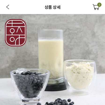
0
상품 상세