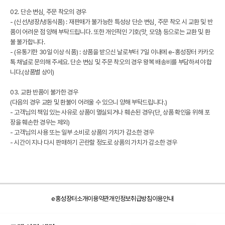
02. 단순 변심, 주문 착오의 경우
- (신선/냉장/냉동식품) : 재판매가 불가능한 특성상 단순 변심, 주문 착오 시 교환 및 반
품이 어려운 점 양해 부탁드립니다. 또한 개인적인 기호(맛, 모양) 등으로는 교환 및 환
불 불가합니다.
- (유통기한 30일 이상 식품) : 상품을 받으신 날로부터 7일 이내에 e-홍성장터 카카오
톡 채널로 문의해 주세요. 단순 변심 및 주문 착오의 경우 왕복 배송비를 부담하셔야 합
니다.(상품별 상이)
03. 교환 반품이 불가한 경우
(다음의 경우 교환 및 환불이 어려울 수 있으니 양해 부탁드립니다.)
- 고객님의 책임 있는 사유로 상품이 멸실되거나 훼손된 경우(단, 상품 확인을 위해 포
장을 훼손한 경우는 제외)
- 고객님의 사용 또는 일부 소비로 상품의 가치가 감소한 경우
- 시간이 지나 다시 판매하기 곤란할 정도로 상품의 가치가 감소한 경우
e홍성장터소개
이용약관
개인정보취급방침
이용안내