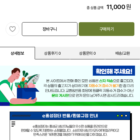
11,000
원
총 상품 금액
장바구니
구매하기
상세정보
상품후기 0
상품문의 0
배송/교환