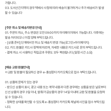
가합니다.
03. 도서산간지역의 경우 택배사 사정에 따라 배송이 불가하거나 추가 배송비가 발생
할 수 있습니다
[주문 취소 및 배송지변경 안내]
01. 주문의 취소, 주소 변경은 오전 09:00까지 마이페이지에서 가능합니다. 이후에는
발송 처리되오니 이점 양해 부탁드립니다.
- [상품 준비] 단계에서만 취소 및 배송지 변경 가능(로그인>마이페이지)
02. 카드 환불은 카드사 정책에 따르며, 자세한 내용은 카드사로 문의 부탁드립니다.
- 결제 취소 시 사용하신 적립금과 쿠폰도 모두 복원됩니다.(일정 시간 소요)
[배송 교환 환불안내]
ㅁ교환 및 환불이 필요하신 경우 e-홍성장터 카카오톡으로 접수 부탁드립니다.
01. 상품에 문제가 있는 경우
- 받으신 상품이 표시, 광고 내용 또는 계약 내용과 다른 경우에는 상품을 받은 날로부터
신선 상품의 경우 3일 이내, 쌀류/가공상품의 경우 14일 이내에 교환 및 환불을 요청하
실 수 있습니다.
- 정확한 상태를 확인할 수 있도록 e-홍성장터 카카오톡 채널에 사진을 접수 부탁드립
니다.