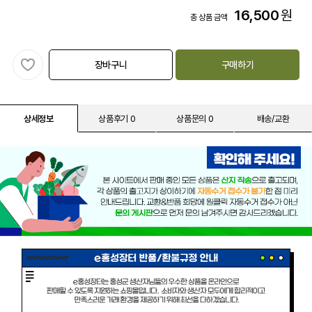
16,500
원
총 상품 금액
장바구니
구매하기
상세정보
상품후기 0
상품문의 0
배송/교환