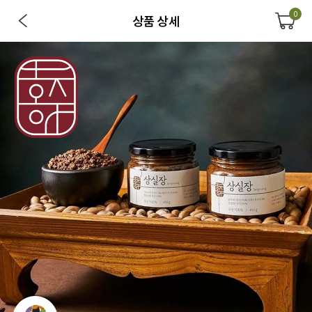
0
상품 상세