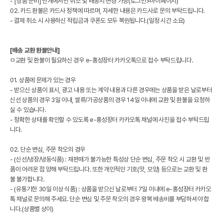
- [상품 준비] 단계에서만 취소 및 배송지 변경 가능(로그인>마이페이지)
02. 카드 환불은 카드사 정책에 따르며, 자세한 내용은 카드사로 문의 부탁드립니다.
- 결제 취소 시 사용하신 적립금과 쿠폰도 모두 복원됩니다.(일정 시간 소요)
[배송 교환 환불안내]
ㅁ교환 및 환불이 필요하신 경우 e-홍성장터 카카오톡으로 접수 부탁드립니다.
01. 상품에 문제가 있는 경우
- 받으신 상품이 표시, 광고 내용 또는 계약 내용과 다른 경우에는 상품을 받은 날로부터
신선 상품의 경우 3일 이내, 쌀류/가공상품의 경우 14일 이내에 교환 및 환불을 요청하
실 수 있습니다.
- 정확한 상태를 확인할 수 있도록 e-홍성장터 카카오톡 채널에 사진을 접수 부탁드립
니다.
02. 단순 변심, 주문 착오의 경우
- (신선/냉장/냉동식품) : 재판매가 불가능한 특성상 단순 변심, 주문 착오 시 교환 및 반
품이 어려운 점 양해 부탁드립니다. 또한 개인적인 기호(맛, 모양) 등으로는 교환 및 환
불 불가합니다.
- (유통기한 30일 이상 식품) : 상품을 받으신 날로부터 7일 이내에 e-홍성장터 카카오
톡 채널로 문의해 주세요. 단순 변심 및 주문 착오의 경우 왕복 배송비를 부담하셔야 합
니다.(상품별 상이)