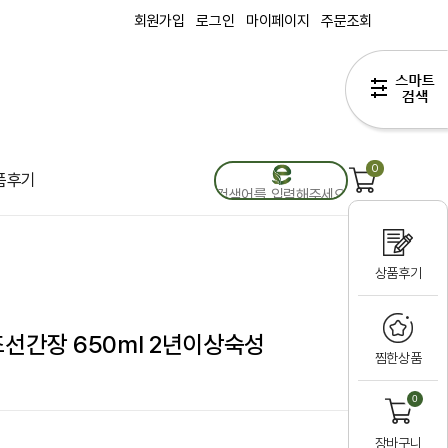
회원가입
로그인
마이페이지
주문조회
0
품후기
상품후기
선간장 650ml 2년이상숙성
찜한상품
0
장바구니