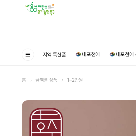
내포천애
내포천애 
지역 특산품
홈
금액별 상품
1~2만원