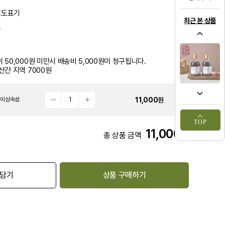
별도표기
최근 본 상품
품
 50,000원 미만시 배송비 5,000원이 청구됩니다.
산간 지역 7000원
11,000
원
년이상숙성
TOP
11,000
원
총 상품 금액
 담기
상품 구매하기