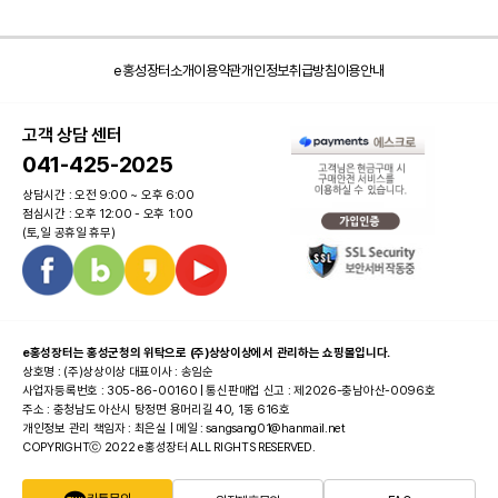
e홍성장터소개
이용약관
개인정보취급방침
이용안내
고객 상담 센터
041-425-2025
상담시간 : 오전 9:00 ~ 오후 6:00
점심시간 : 오후 12:00 - 오후 1:00
(토,일 공휴일 휴무)
e홍성장터는 홍성군청의 위탁으로 (주)상상이상에서 관리하는 쇼핑몰입니다.
상호명 : (주)상상이상 대표이사 : 송임순
사업자등록번호 : 305-86-00160 | 통신판매업 신고 : 제2026-충남아산-0096호
주소 : 충청남도 아산시 탕정면 용머리길 40, 1동 616호
개인정보 관리 책임자 : 최은실 | 메일 : sangsang01@hanmail.net
COPYRIGHTⓒ 2022 e홍성장터 ALL RIGHTS RESERVED.