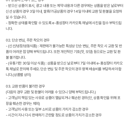
- 받으신 상품이 표시, 광고 내용 또는 계약 내용과 다른 경우에는 상품을 받은 날로부터
신선 상품의 경우 3일 이내, 쌀류/가공상품의 경우 14일 이내에 교환 및 환불을 요청하
실 수 있습니다.
- 정확한 상태를 확인할 수 있도록 e-홍성장터 카카오톡 채널에 사진을 접수 부탁드립
니다.
02. 단순 변심, 주문 착오의 경우
- (신선/냉장/냉동식품) : 재판매가 불가능한 특성상 단순 변심, 주문 착오 시 교환 및 반
품이 어려운 점 양해 부탁드립니다. 또한 개인적인 기호(맛, 모양) 등으로는 교환 및 환
불 불가합니다.
- (유통기한 30일 이상 식품) : 상품을 받으신 날로부터 7일 이내에 e-홍성장터 카카오
톡 채널로 문의해 주세요. 단순 변심 및 주문 착오의 경우 왕복 배송비를 부담하셔야 합
니다.(상품별 상이)
03. 교환 반품이 불가한 경우
(다음의 경우 교환 및 환불이 어려울 수 있으니 양해 부탁드립니다.)
- 고객님의 책임 있는 사유로 상품이 멸실되거나 훼손된 경우(단, 상품 확인을 위해 포
장을 훼손한 경우는 제외)
- 고객님의 사용 또는 일부 소비로 상품의 가치가 감소한 경우
- 시간이 지나 다시 판매하기 곤란할 정도로 상품의 가치가 감소한 경우