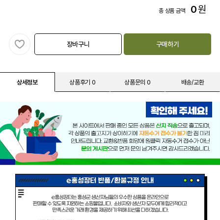
0
원
총 상품 금액
장바구니
구매하기
상세정보
상품후기 0
상품문의 0
배송/교환