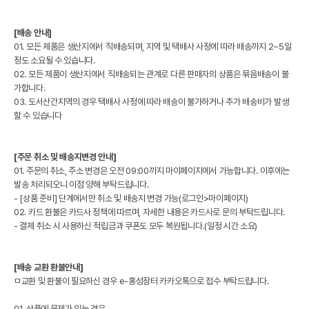
[배송 안내]
01. 모든 제품은 생산지에서 직배송되며, 지역 및 택배사 사정에 따라 배송까지 2~5일
정도 소요될 수 있습니다.
02. 모든 제품이 생산지에서 직배송되는 관계로 다른 판매자의 상품은 묶음배송이 불
가합니다.
03. 도서산간지역의 경우 택배사 사정에 따라 배송이 불가하거나 추가 배송비가 발생
할 수 있습니다
[주문 취소 및 배송지변경 안내]
01. 주문의 취소, 주소 변경은 오전 09:00까지 마이페이지에서 가능합니다. 이후에는
발송 처리되오니 이점 양해 부탁드립니다.
- [상품 준비] 단계에서만 취소 및 배송지 변경 가능(로그인>마이페이지)
02. 카드 환불은 카드사 정책에 따르며, 자세한 내용은 카드사로 문의 부탁드립니다.
- 결제 취소 시 사용하신 적립금과 쿠폰도 모두 복원됩니다.(일정 시간 소요)
[배송 교환 환불안내]
ㅁ교환 및 환불이 필요하신 경우 e-홍성장터 카카오톡으로 접수 부탁드립니다.
01. 상품에 문제가 있는 경우