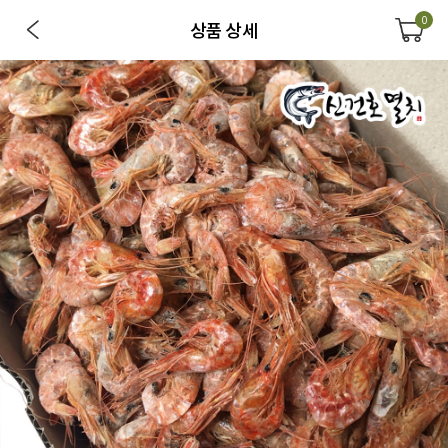
0
상품 상세