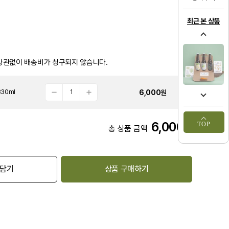
최근 본 상품
상관없이 배송비가 청구되지 않습니다.
6,000
원
30ml
6,000
TOP
원
총 상품 금액
 담기
상품 구매하기