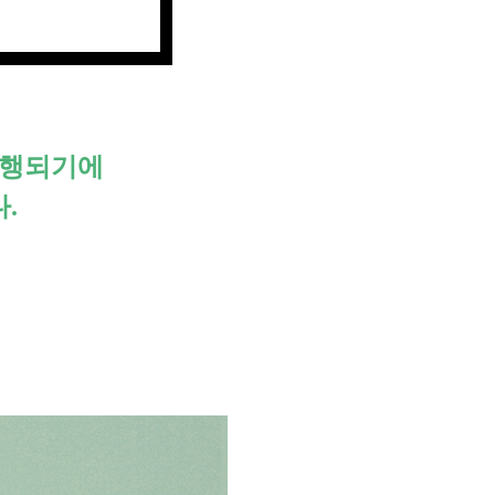
진행되기에
.