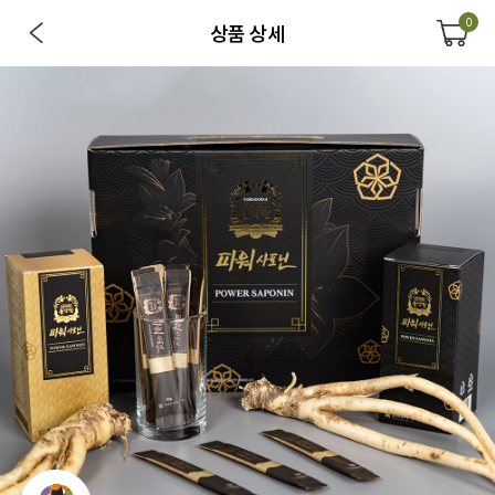
0
상품 상세