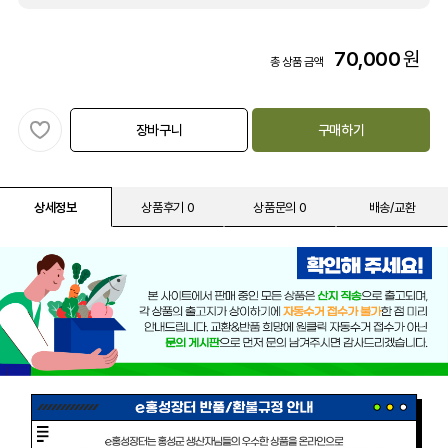
70,000
원
총 상품 금액
장바구니
구매하기
상세정보
상품후기 0
상품문의 0
배송/교환