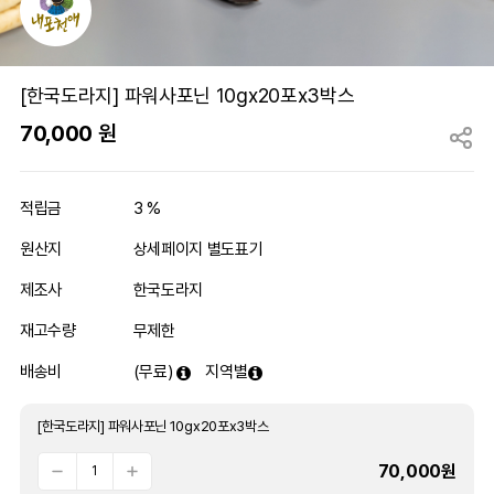
[한국도라지] 파워사포닌 10gx20포x3박스
70,000
원
적립금
3 %
원산지
상세페이지 별도표기
제조사
한국도라지
재고수량
무제한
배송비
(무료)
지역별
[한국도라지] 파워사포닌 10gx20포x3박스
70,000
원