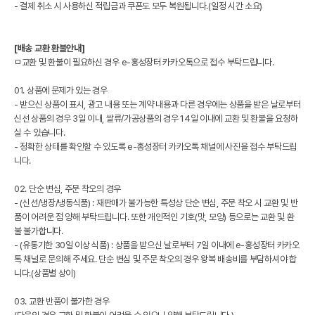
- 결제 취소 시 사용하신 적립금과 쿠폰도 모두 복원됩니다.(일정 시간 소요)
[배송 교환 환불안내]
ㅁ교환 및 환불이 필요하신 경우 e-홍성장터 카카오톡으로 접수 부탁드립니다.
01. 상품에 문제가 있는 경우
- 받으신 상품이 표시, 광고 내용 또는 계약 내용과 다른 경우에는 상품을 받은 날로부터
신선 상품의 경우 3일 이내, 쌀류/가공상품의 경우 14일 이내에 교환 및 환불을 요청하
실 수 있습니다.
- 정확한 상태를 확인할 수 있도록 e-홍성장터 카카오톡 채널에 사진을 접수 부탁드립
니다.
02. 단순 변심, 주문 착오의 경우
- (신선/냉장/냉동식품) : 재판매가 불가능한 특성상 단순 변심, 주문 착오 시 교환 및 반
품이 어려운 점 양해 부탁드립니다. 또한 개인적인 기호(맛, 모양) 등으로는 교환 및 환
불 불가합니다.
- (유통기한 30일 이상 식품) : 상품을 받으신 날로부터 7일 이내에 e-홍성장터 카카오
톡 채널로 문의해 주세요. 단순 변심 및 주문 착오의 경우 왕복 배송비를 부담하셔야 합
니다.(상품별 상이)
03. 교환 반품이 불가한 경우