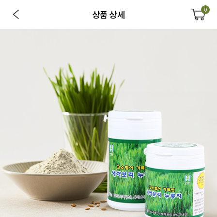
0
상품 상세