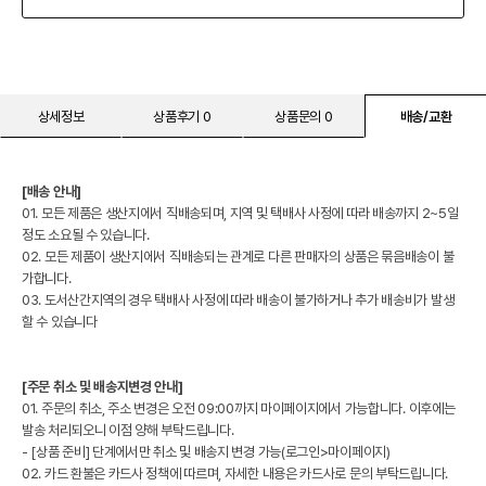
상세정보
상품후기 0
상품문의 0
배송/교환
[배송 안내]
01. 모든 제품은 생산지에서 직배송되며, 지역 및 택배사 사정에 따라 배송까지 2~5일
정도 소요될 수 있습니다.
02. 모든 제품이 생산지에서 직배송되는 관계로 다른 판매자의 상품은 묶음배송이 불
가합니다.
03. 도서산간지역의 경우 택배사 사정에 따라 배송이 불가하거나 추가 배송비가 발생
할 수 있습니다
[주문 취소 및 배송지변경 안내]
01. 주문의 취소, 주소 변경은 오전 09:00까지 마이페이지에서 가능합니다. 이후에는
발송 처리되오니 이점 양해 부탁드립니다.
- [상품 준비] 단계에서만 취소 및 배송지 변경 가능(로그인>마이페이지)
02. 카드 환불은 카드사 정책에 따르며, 자세한 내용은 카드사로 문의 부탁드립니다.