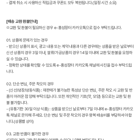
- 결제 취소 시 사용하신 적립금과 쿠폰도 모두 복원됩니다.(일정 시간 소요)
[배송 교환 환불안내]
ㅁ교환 및 환불이 필요하신 경우 e-홍성장터 카카오톡으로 접수 부탁드립니다.
01. 상품에 문제가 있는 경우
- 받으신 상품이 표시, 광고 내용 또는 계약 내용과 다른 경우에는 상품을 받은 날로부터
신선 상품의 경우 3일 이내, 쌀류/가공상품의 경우 14일 이내에 교환 및 환불을 요청하
실 수 있습니다.
- 정확한 상태를 확인할 수 있도록 e-홍성장터 카카오톡 채널에 사진을 접수 부탁드립
니다.
02. 단순 변심, 주문 착오의 경우
- (신선/냉장/냉동식품) : 재판매가 불가능한 특성상 단순 변심, 주문 착오 시 교환 및 반
품이 어려운 점 양해 부탁드립니다. 또한 개인적인 기호(맛, 모양) 등으로는 교환 및 환
불 불가합니다.
- (유통기한 30일 이상 식품) : 상품을 받으신 날로부터 7일 이내에 e-홍성장터 카카오
톡 채널로 문의해 주세요. 단순 변심 및 주문 착오의 경우 왕복 배송비를 부담하셔야 합
니다.(상품별 상이)
03. 교환 반품이 불가한 경우