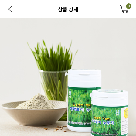
0
상품 상세