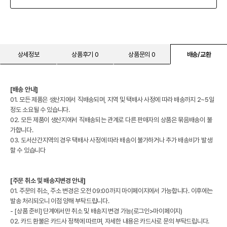
상세정보
상품후기 0
상품문의 0
배송/교환
[배송 안내]
01. 모든 제품은 생산지에서 직배송되며, 지역 및 택배사 사정에 따라 배송까지 2~5일
정도 소요될 수 있습니다.
02. 모든 제품이 생산지에서 직배송되는 관계로 다른 판매자의 상품은 묶음배송이 불
가합니다.
03. 도서산간지역의 경우 택배사 사정에 따라 배송이 불가하거나 추가 배송비가 발생
할 수 있습니다
[주문 취소 및 배송지변경 안내]
01. 주문의 취소, 주소 변경은 오전 09:00까지 마이페이지에서 가능합니다. 이후에는
발송 처리되오니 이점 양해 부탁드립니다.
- [상품 준비] 단계에서만 취소 및 배송지 변경 가능(로그인>마이페이지)
02. 카드 환불은 카드사 정책에 따르며, 자세한 내용은 카드사로 문의 부탁드립니다.