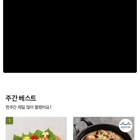
주간 베스트
한주간 제일 많이 팔렸어요 !
1
2