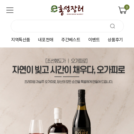
0
지역특산품
내포천애
주간베스트
이벤트
상품후기