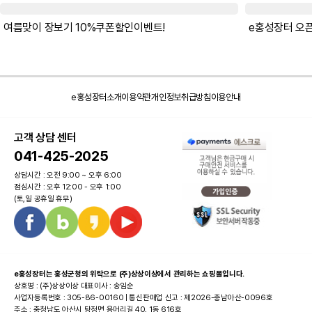
여름맞이 장보기 10%쿠폰할인이벤트!
e홍성장터소개
이용약관
개인정보취급방침
이용안내
고객 상담 센터
041-425-2025
상담시간 : 오전 9:00 ~ 오후 6:00
점심시간 : 오후 12:00 - 오후 1:00
(토,일 공휴일 휴무)
e홍성장터는 홍성군청의 위탁으로 (주)상상이상에서 관리하는 쇼핑몰입니다.
상호명 : (주)상상이상 대표이사 : 송임순
사업자등록번호 : 305-86-00160 | 통신판매업 신고 : 제2026-충남아산-0096호
주소 : 충청남도 아산시 탕정면 용머리길 40, 1동 616호