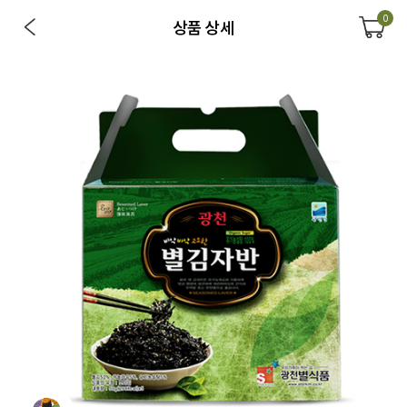
0
상품 상세