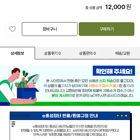
12,000
원
총 상품 금액
장바구니
구매하기
상세정보
상품후기 0
상품문의 0
배송/교환