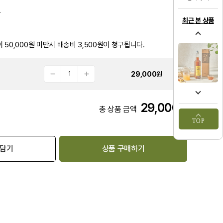
품
최근 본 상품
 50,000원 미만시 배송비 3,500원이 청구됩니다.
29,000
원
29,000
원
총 상품 금액
TOP
 담기
상품 구매하기