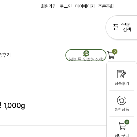
회원가입
로그인
마이페이지
주문조회
0
품후기
상품후기
1,000g
찜한상품
0
장바구니