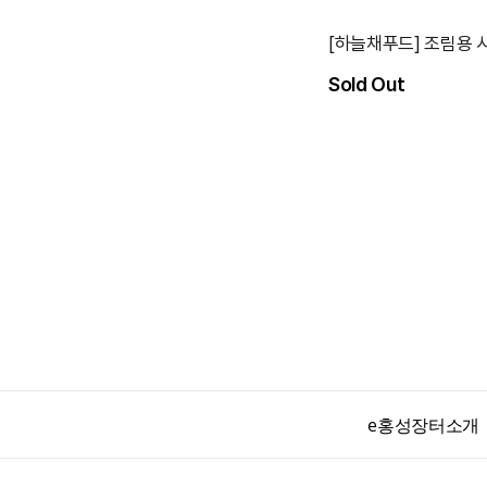
[하늘채푸드] 조림용 시
Sold Out
e홍성장터소개