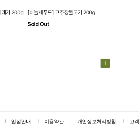
래기 200g
[하늘채푸드] 고추장불고기 200g
Sold Out
1
입점안내
이용약관
개인정보처리방침
고