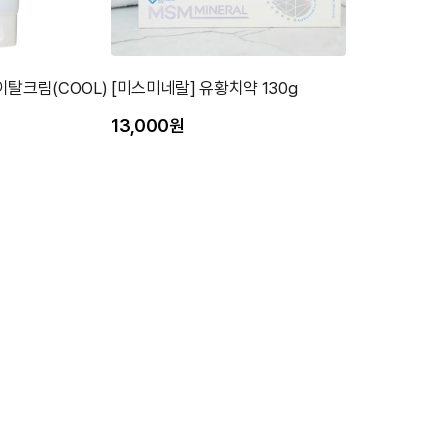
이탈크림(COOL)
[미스미네랄] 유황치약 130g
13,000원