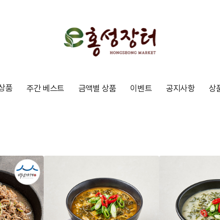
상품
주간 베스트
금액별 상품
이벤트
공지사항
상