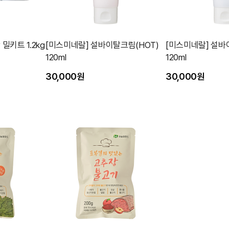
밀키트 1.2kg
[미스미네랄] 설바이탈크림(HOT)
[미스미네랄] 설바
120ml
120ml
30,000원
30,000원