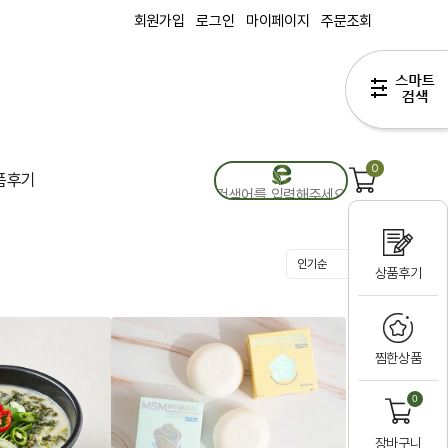
회원가입
로그인
마이페이지
주문조회
0
품후기
상품후기
찜한상품
0
장바구니