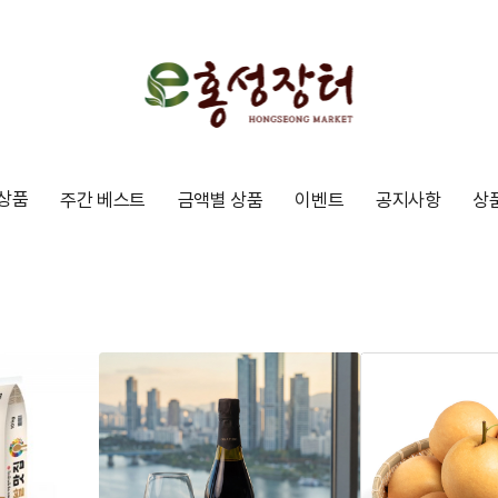
상품
주간 베스트
금액별 상품
이벤트
공지사항
상