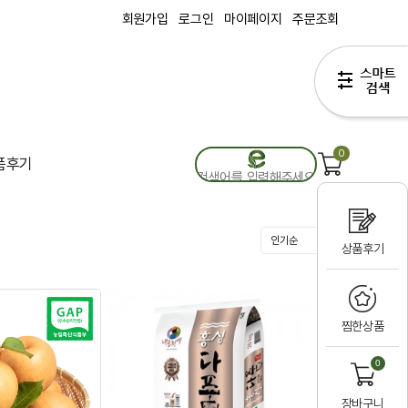
회원가입
로그인
마이페이지
주문조회
0
품후기
상품후기
찜한상품
0
장바구니