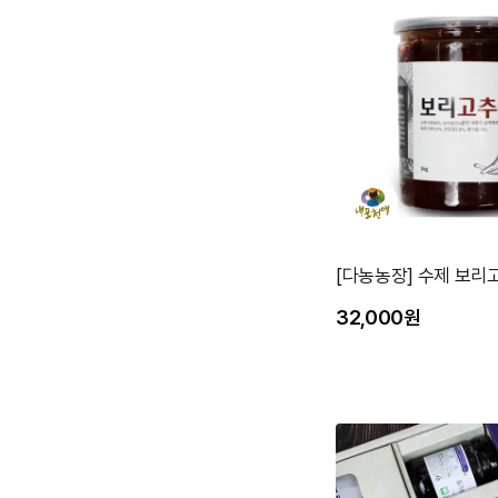
[다농농장] 수제 보리고
32,000원