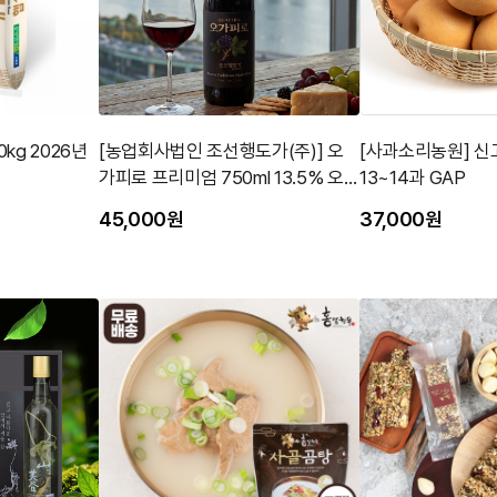
kg 2026년
[농업회사법인 조선행도가(주)] 오
[사과소리농원] 신고
가피로 프리미엄 750ml 13.5% 오
13~14과 GAP
가피 과실주
45,000원
37,000원