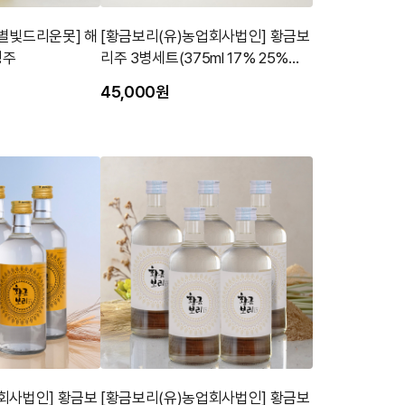
별빛드리운못] 해
[황금보리(유)농업회사법인] 황금보
청주
리주 3병세트(375ml 17% 25%
40%)
45,000원
회사법인] 황금보
[황금보리(유)농업회사법인] 황금보