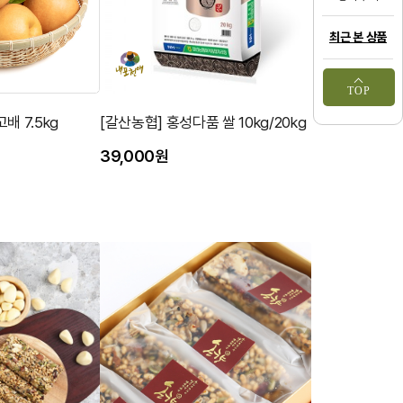
최근 본 상품
TOP
배 7.5kg
[갈산농협] 홍성다품 쌀 10kg/20kg
39,000원