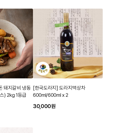
돈 돼지갈비 냉동
[한국도라지] 도라지액상차
) 2kg 1등급
600ml/600ml x 2
30,000원