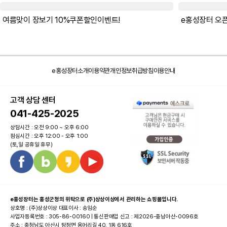
여름맞이 장보기 10%쿠폰할인이벤트!
e홍성장터소개
이용약관
개인정보취급방침
이용안내
고객 상담 센터
041-425-2025
상담시간 : 오전 9:00 ~ 오후 6:00
점심시간 : 오후 12:00 - 오후 1:00
(토,일 공휴일 휴무)
e홍성장터는 홍성군청의 위탁으로 (주)상상이상에서 관리하는 쇼핑몰입니다.
상호명 : (주)상상이상 대표이사 : 송임순
사업자등록번호 : 305-86-00160 | 통신판매업 신고 : 제2026-충남아산-0096호
주소 : 충청남도 아산시 탕정면 용머리길 40, 1동 616호