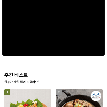
주간 베스트
한주간 제일 많이 팔렸어요 !
1
2