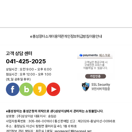
e홍성장터소개
이용약관
개인정보취급방침
이용안내
고객 상담 센터
041-425-2025
상담시간 : 오전 9:00 ~ 오후 6:00
점심시간 : 오후 12:00 - 오후 1:00
(토,일 공휴일 휴무)
e홍성장터는 홍성군청의 위탁으로 (주)상상이상에서 관리하는 쇼핑몰입니다.
상호명 : (주)상상이상 대표이사 : 송임순
사업자등록번호 : 305-86-00160 | 통신판매업 신고 : 제2026-충남아산-0096호
주소 : 충청남도 아산시 탕정면 용머리길 40, 1동 616호
개인정보 관리 책임자 : 최은실 | 메일 : sangsang01@hanmail.net