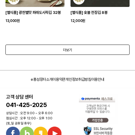
[별식품] 광천별맛 파래도시락김 32봉
[별식품] 숯불 전장김 8봉
13,000원
12,000원
더보기
e홍성장터소개
이용약관
개인정보취급방침
이용안내
고객 상담 센터
041-425-2025
상담시간 : 오전 9:00 ~ 오후 6:00
점심시간 : 오후 12:00 - 오후 1:00
(토,일 공휴일 휴무)