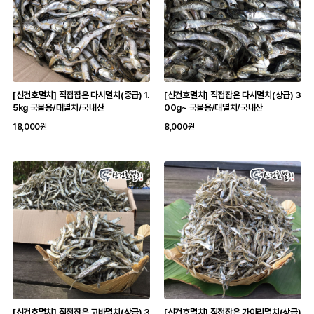
[신건호멸치] 직접잡은 다시멸치(중급) 1.
[신건호멸치] 직접잡은 다시멸치(상급) 3
5kg 국물용/대멸치/국내산
00g~ 국물용/대멸치/국내산
18,000원
8,000원
[신건호멸치] 직접잡은 고바멸치(상급) 3
[신건호멸치] 직접잡은 가이리멸치(상급)