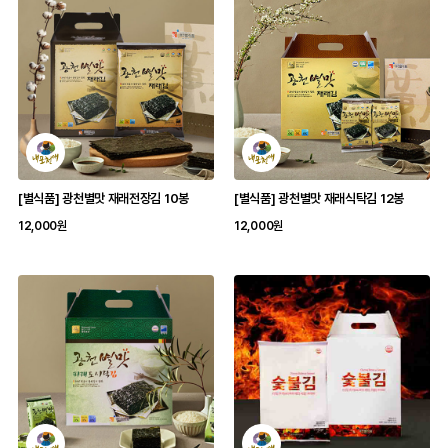
[별식품] 광천별맛 재래전장김 10봉
[별식품] 광천별맛 재래식탁김 12봉
12,000원
12,000원