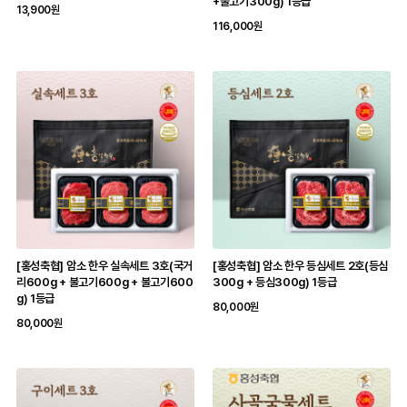
+불고기300g) 1등급
13,900원
116,000원
[홍성축협] 암소 한우 실속세트 3호(국거
[홍성축협] 암소 한우 등심세트 2호(등심
리600g + 불고기600g + 불고기600
300g + 등심300g) 1등급
g) 1등급
80,000원
80,000원