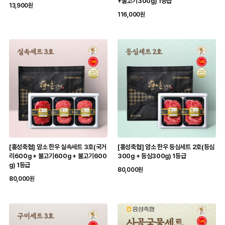
+불고기300g) 1등급
13,900원
116,000원
[홍성축협] 암소 한우 실속세트 3호(국거
[홍성축협] 암소 한우 등심세트 2호(등심
리600g + 불고기600g + 불고기600
300g + 등심300g) 1등급
g) 1등급
80,000원
80,000원