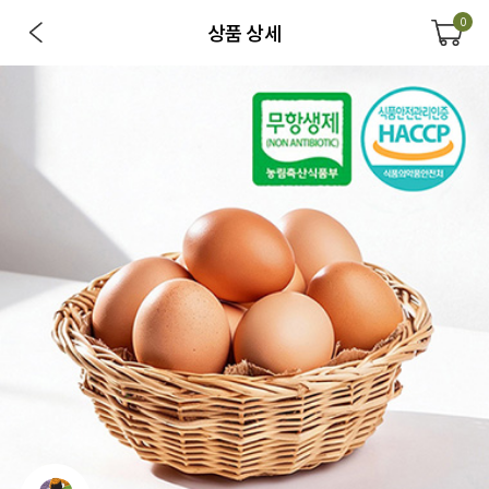
0
상품 상세