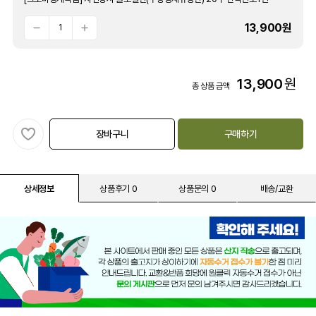
13,900
원
13,900
원
총 상품 금액
장바구니
구매하기
상세정보
상품후기 0
상품문의 0
배송/교환